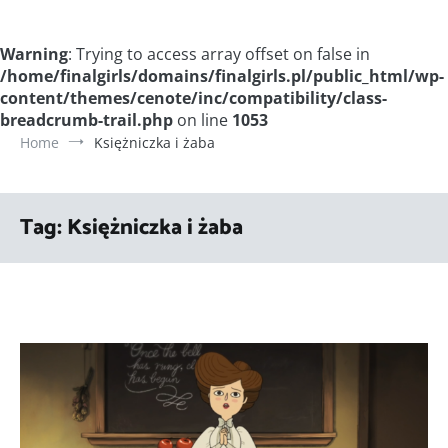
Warning
: Trying to access array offset on false in
/home/finalgirls/domains/finalgirls.pl/public_html/wp-
content/themes/cenote/inc/compatibility/class-
breadcrumb-trail.php
on line
1053
Home
Księżniczka i żaba
Tag:
Księżniczka i żaba