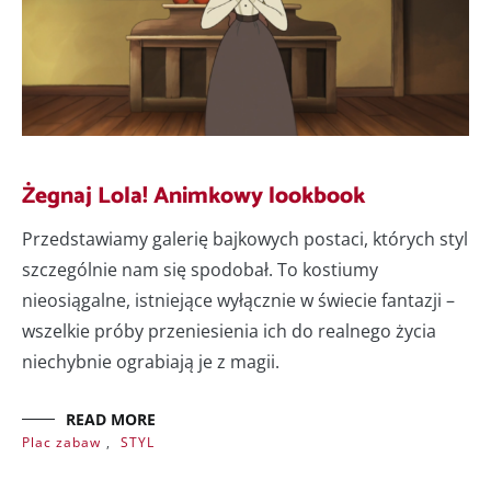
Żegnaj Lola! Animkowy lookbook
Przedstawiamy galerię bajkowych postaci, których styl
szczególnie nam się spodobał. To kostiumy
nieosiągalne, istniejące wyłącznie w świecie fantazji –
wszelkie próby przeniesienia ich do realnego życia
niechybnie ograbiają je z magii.
READ MORE
Plac zabaw
,
STYL