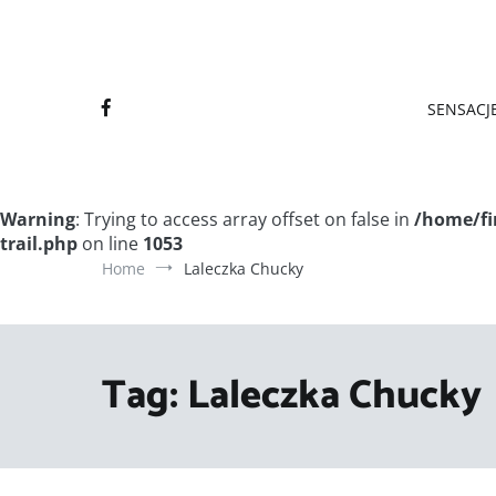
Final
Final
SENSACJE
Warning
: Trying to access array offset on false in
/home/fi
trail.php
on line
1053
Home
Laleczka Chucky
Tag:
Laleczka Chucky