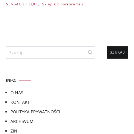
SENSACJE I LĘKI
,
Sklepik z horrorami 2
Szukaj:
INFO:
O NAS
KONTAKT
POLITYKA PRYWATNOŚCI
ARCHIWUM
ZIN