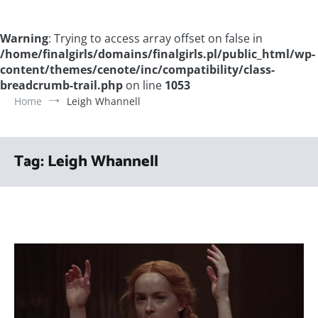
Warning
: Trying to access array offset on false in
/home/finalgirls/domains/finalgirls.pl/public_html/wp-
content/themes/cenote/inc/compatibility/class-
breadcrumb-trail.php
on line
1053
Home
Leigh Whannell
Tag:
Leigh Whannell