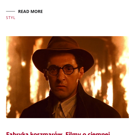
READ MORE
STYL
Fabryka koszmarów. Filmy o ciemnej