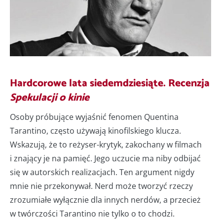
Hardcorowe lata siedemdziesiąte. Recenzja
Spekulacji o kinie
Osoby próbujące wyjaśnić fenomen Quentina
Tarantino, często używają kinofilskiego klucza.
Wskazują, że to reżyser-krytyk, zakochany w filmach
i znający je na pamięć. Jego uczucie ma niby odbijać
się w autorskich realizacjach. Ten argument nigdy
mnie nie przekonywał. Nerd może tworzyć rzeczy
zrozumiałe wyłącznie dla innych nerdów, a przecież
w twórczości Tarantino nie tylko o to chodzi.