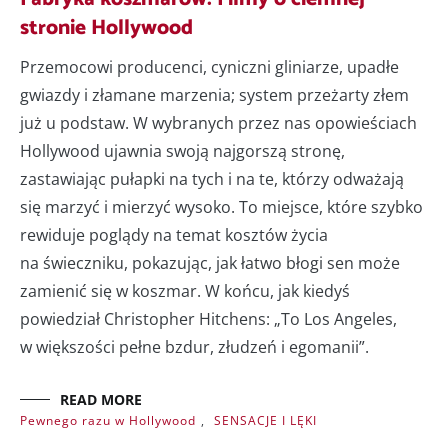
stronie Hollywood
Przemocowi producenci, cyniczni gliniarze, upadłe
gwiazdy i złamane marzenia; system przeżarty złem
już u podstaw. W wybranych przez nas opowieściach
Hollywood ujawnia swoją najgorszą stronę,
zastawiając pułapki na tych i na te, którzy odważają
się marzyć i mierzyć wysoko. To miejsce, które szybko
rewiduje poglądy na temat kosztów życia
na świeczniku, pokazując, jak łatwo błogi sen może
zamienić się w koszmar. W końcu, jak kiedyś
powiedział Christopher Hitchens: „To Los Angeles,
w większości pełne bzdur, złudzeń i egomanii”.
READ MORE
Pewnego razu w Hollywood
,
SENSACJE I LĘKI