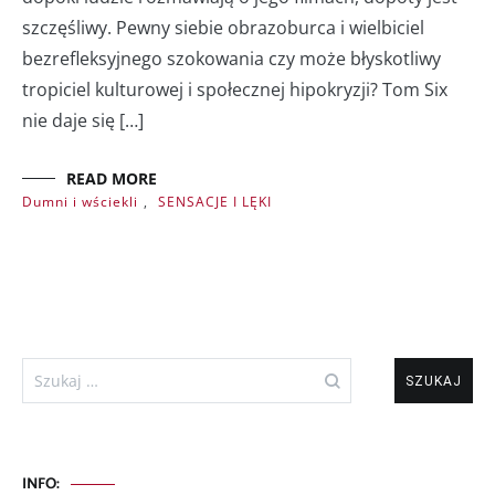
szczęśliwy. Pewny siebie obrazoburca i wielbiciel
bezrefleksyjnego szokowania czy może błyskotliwy
tropiciel kulturowej i społecznej hipokryzji? Tom Six
nie daje się […]
READ MORE
Dumni i wściekli
,
SENSACJE I LĘKI
Szukaj:
INFO: