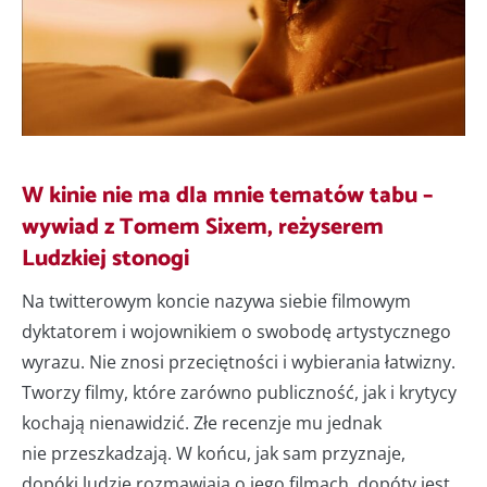
W kinie nie ma dla mnie tematów tabu –
wywiad z Tomem Sixem, reżyserem
Ludzkiej stonogi
Na twitterowym koncie nazywa siebie filmowym
dyktatorem i wojownikiem o swobodę artystycznego
wyrazu. Nie znosi przeciętności i wybierania łatwizny.
Tworzy filmy, które zarówno publiczność, jak i krytycy
kochają nienawidzić. Złe recenzje mu jednak
nie przeszkadzają. W końcu, jak sam przyznaje,
dopóki ludzie rozmawiają o jego filmach, dopóty jest