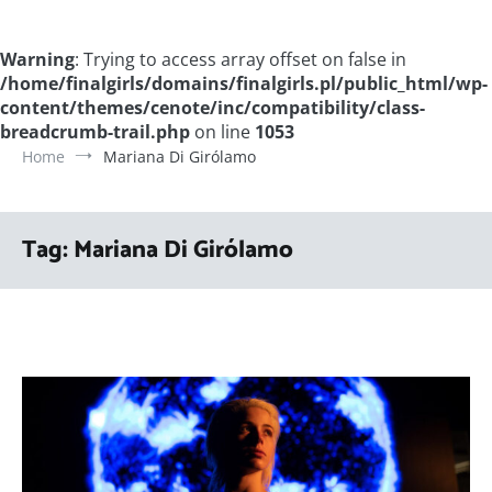
Warning
: Trying to access array offset on false in
/home/finalgirls/domains/finalgirls.pl/public_html/wp-
content/themes/cenote/inc/compatibility/class-
breadcrumb-trail.php
on line
1053
Home
Mariana Di Girólamo
Tag:
Mariana Di Girólamo