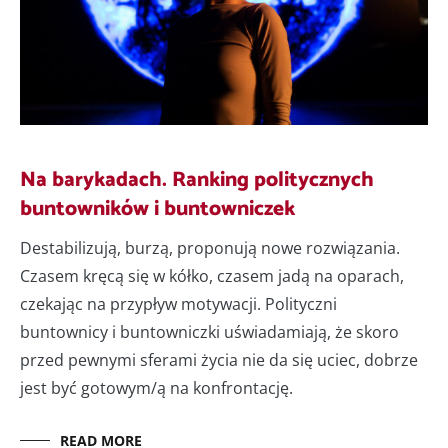
Na barykadach. Ranking politycznych
buntowników i buntowniczek
Destabilizują, burzą, proponują nowe rozwiązania.
Czasem kręcą się w kółko, czasem jadą na oparach,
czekając na przypływ motywacji. Polityczni
buntownicy i buntowniczki uświadamiają, że skoro
przed pewnymi sferami życia nie da się uciec, dobrze
jest być gotowym/ą na konfrontację.
READ MORE