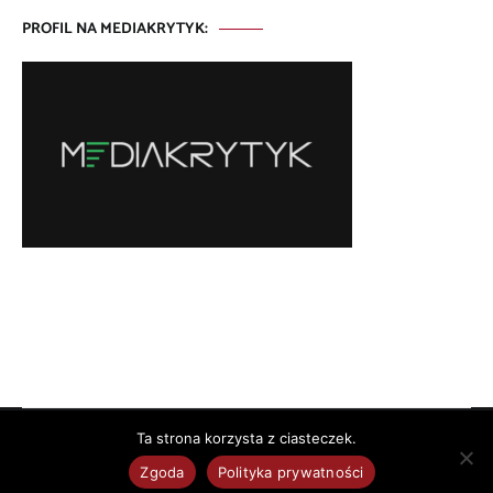
PROFIL NA MEDIAKRYTYK:
Ta strona korzysta z ciasteczek.
Copyright © 2026
. All rights reserved. Theme:
by
ThemeGrill. Powered by
.
Zgoda
Polityka prywatności