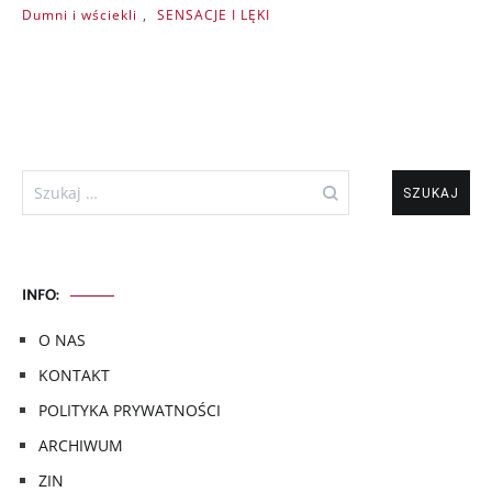
Dumni i wściekli
,
SENSACJE I LĘKI
Szukaj:
INFO:
O NAS
KONTAKT
POLITYKA PRYWATNOŚCI
ARCHIWUM
ZIN