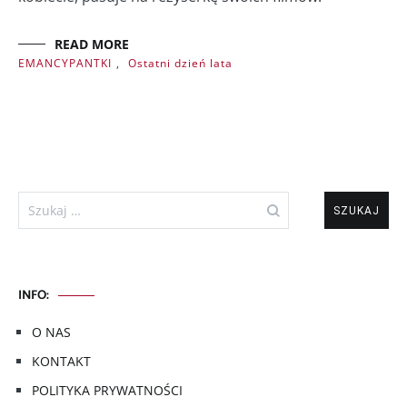
READ MORE
EMANCYPANTKI
,
Ostatni dzień lata
Szukaj:
INFO:
O NAS
KONTAKT
POLITYKA PRYWATNOŚCI