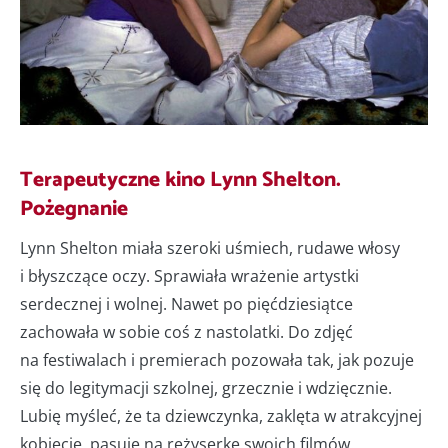
Terapeutyczne kino Lynn Shelton.
Pożegnanie
Lynn Shelton miała szeroki uśmiech, rudawe włosy
i błyszczące oczy. Sprawiała wrażenie artystki
serdecznej i wolnej. Nawet po pięćdziesiątce
zachowała w sobie coś z nastolatki. Do zdjęć
na festiwalach i premierach pozowała tak, jak pozuje
się do legitymacji szkolnej, grzecznie i wdzięcznie.
Lubię myśleć, że ta dziewczynka, zaklęta w atrakcyjnej
kobiecie, pasuje na reżyserkę swoich filmów.