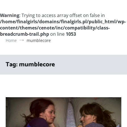
Warning
: Trying to access array offset on false in
/home/finalgirls/domains/finalgirls.pl/public_html/wp-
content/themes/cenote/inc/compatibility/class-
breadcrumb-trail.php
on line
1053
Home
mumblecore
Tag:
mumblecore