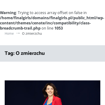
Warning
: Trying to access array offset on false in
/home/finalgirls/domains/finalgirls.pl/public_html/wp-
content/themes/cenote/inc/compatibility/class-
breadcrumb-trail.php
on line
1053
Home
O zmierzchu
Tag:
O zmierzchu