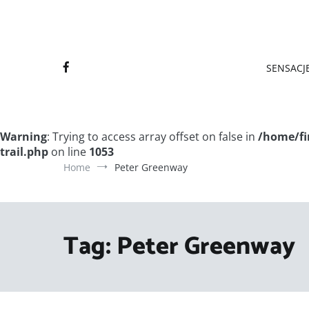
Final
Final
SENSACJE
Warning
: Trying to access array offset on false in
/home/fi
trail.php
on line
1053
Home
Peter Greenway
Tag:
Peter Greenway