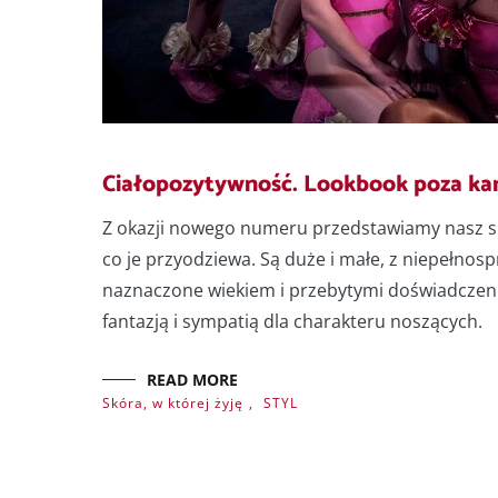
Ciałopozytywność. Lookbook poza k
Z okazji nowego numeru przedstawiamy nasz sub
co je przyodziewa. Są duże i małe, z niepełnos
naznaczone wiekiem i przebytymi doświadczeniam
fantazją i sympatią dla charakteru noszących.
READ MORE
Skóra, w której żyję
,
STYL