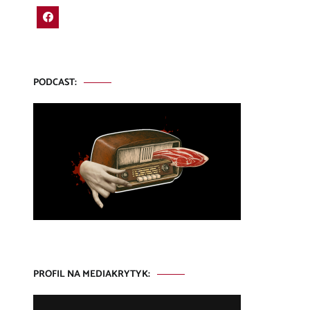
PODCAST:
PROFIL NA MEDIAKRYTYK: