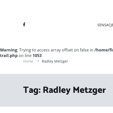
Final
Final
SENSACJE
Warning
: Trying to access array offset on false in
/home/fi
trail.php
on line
1053
Home
Radley Metzger
Tag:
Radley Metzger