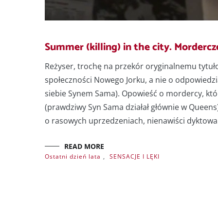
Summer (killing) in the city. Mordercz
Reżyser, trochę na przekór oryginalnemu tytuł
społeczności Nowego Jorku, a nie o odpowiedz
siebie Synem Sama). Opowieść o mordercy, któ
(prawdziwy Syn Sama działał głównie w Queens) 
o rasowych uprzedzeniach, nienawiści dyktowan
READ MORE
Ostatni dzień lata
,
SENSACJE I LĘKI