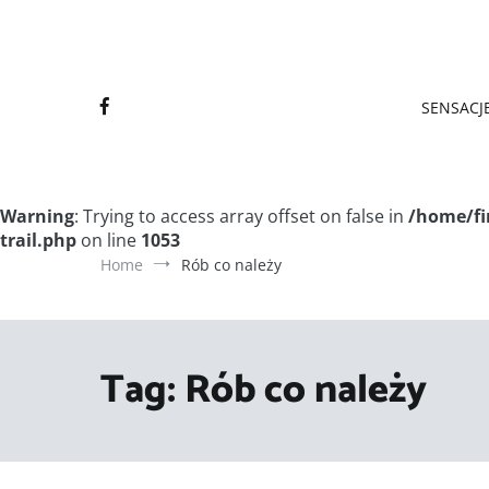
Final
Final
SENSACJE
Warning
: Trying to access array offset on false in
/home/fi
trail.php
on line
1053
Home
Rób co należy
Tag:
Rób co należy