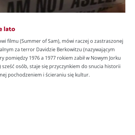
e lato
owi filmu (Summer of Sam), mówi raczej o zastraszonej
ialnym za terror Davidzie Berkowitzu (nazywającym
ry pomiędzy 1976 a 1977 rokiem zabił w Nowym Jorku
sześć osób, staje się przyczynkiem do snucia historii
ej pochodzeniem i ścieraniu się kultur.