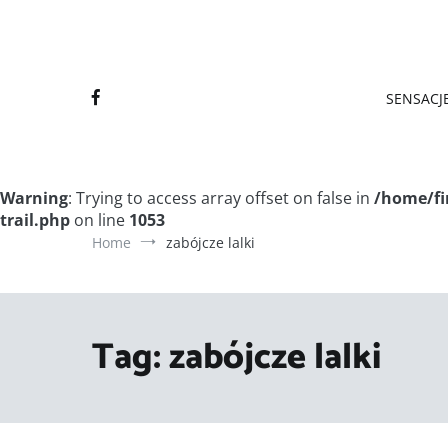
Final
Final
SENSACJE
Warning
: Trying to access array offset on false in
/home/fi
trail.php
on line
1053
Home
zabójcze lalki
Tag:
zabójcze lalki