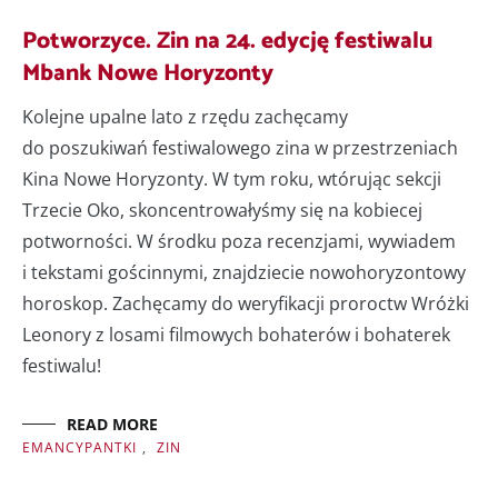
Potworzyce. Zin na 24. edycję festiwalu
Mbank Nowe Horyzonty
Kolejne upalne lato z rzędu zachęcamy
do poszukiwań festiwalowego zina w przestrzeniach
Kina Nowe Horyzonty. W tym roku, wtórując sekcji
Trzecie Oko, skoncentrowałyśmy się na kobiecej
potworności. W środku poza recenzjami, wywiadem
i tekstami gościnnymi, znajdziecie nowohoryzontowy
horoskop. Zachęcamy do weryfikacji proroctw Wróżki
Leonory z losami filmowych bohaterów i bohaterek
festiwalu!
READ MORE
EMANCYPANTKI
,
ZIN