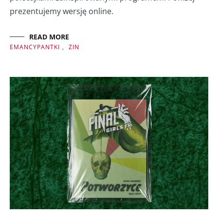
prezentujemy wersję online.
READ MORE
EMANCYPANTKI
,
ZIN