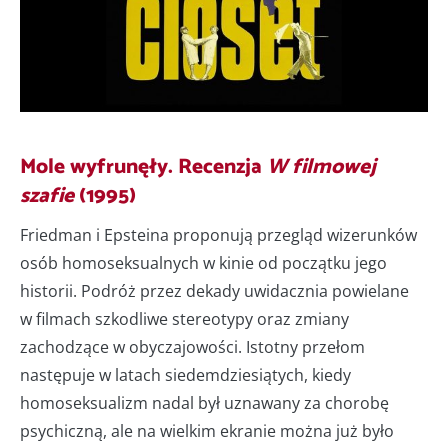
Mole wyfrunęły. Recenzja
W filmowej
szafie
(1995)
Friedman i Epsteina proponują przegląd wizerunków
osób homoseksualnych w kinie od początku jego
historii. Podróż przez dekady uwidacznia powielane
w filmach szkodliwe stereotypy oraz zmiany
zachodzące w obyczajowości. Istotny przełom
następuje w latach siedemdziesiątych, kiedy
homoseksualizm nadal był uznawany za chorobę
psychiczną, ale na wielkim ekranie można już było