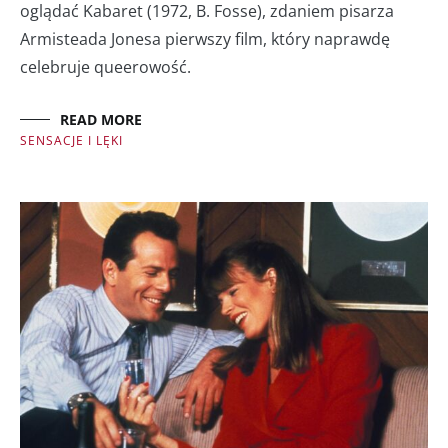
oglądać Kabaret (1972, B. Fosse), zdaniem pisarza
Armisteada Jonesa pierwszy film, który naprawdę
celebruje queerowość.
READ MORE
SENSACJE I LĘKI