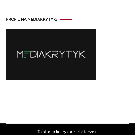
PROFIL NA MEDIAKRYTYK:
Ta strona korzysta z ciasteczek.
Copyright © 2026
. All rights reserved. Theme:
by