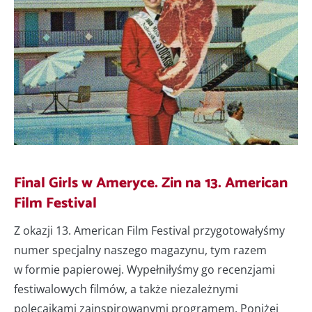
Final Girls w Ameryce. Zin na 13. American
Film Festival
Z okazji 13. American Film Festival przygotowałyśmy
numer specjalny naszego magazynu, tym razem
w formie papierowej. Wypełniłyśmy go recenzjami
festiwalowych filmów, a także niezależnymi
polecajkami zainspirowanymi programem. Poniżej