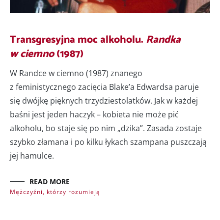
Transgresyjna moc alkoholu.
Randka
w ciemno
(1987)
W Randce w ciemno (1987) znanego
z feministycznego zacięcia Blake’a Edwardsa paruje
się dwójkę pięknych trzydziestolatków. Jak w każdej
baśni jest jeden haczyk – kobieta nie może pić
alkoholu, bo staje się po nim „dzika”. Zasada zostaje
szybko złamana i po kilku łykach szampana puszczają
jej hamulce.
READ MORE
Mężczyźni, którzy rozumieją