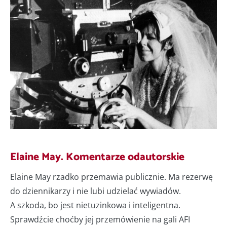
Elaine May. Komentarze odautorskie
Elaine May rzadko przemawia publicznie. Ma rezerwę
do dziennikarzy i nie lubi udzielać wywiadów.
A szkoda, bo jest nietuzinkowa i inteligentna.
Sprawdźcie choćby jej przemówienie na gali AFI