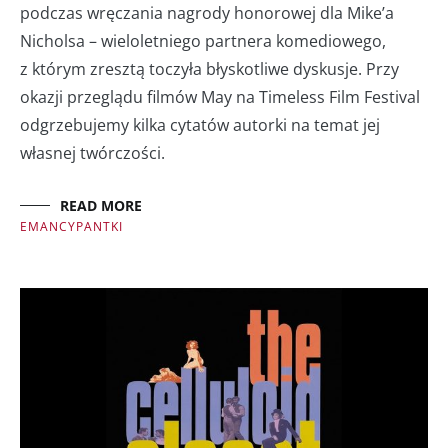
podczas wręczania nagrody honorowej dla Mike’a
Nicholsa – wieloletniego partnera komediowego,
z którym zresztą toczyła błyskotliwe dyskusje. Przy
okazji przeglądu filmów May na Timeless Film Festival
odgrzebujemy kilka cytatów autorki na temat jej
własnej twórczości.
READ MORE
EMANCYPANTKI