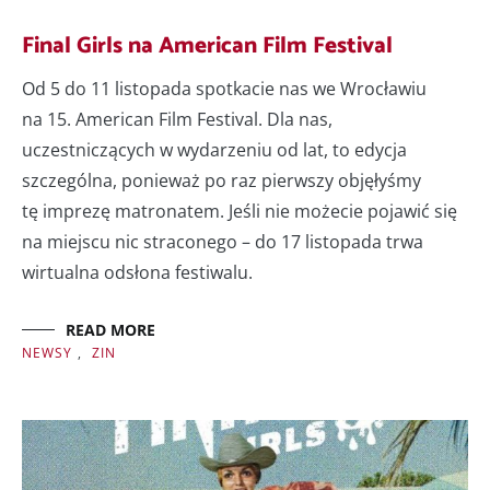
Final Girls na American Film Festival
Od 5 do 11 listopada spotkacie nas we Wrocławiu
na 15. American Film Festival. Dla nas,
uczestniczących w wydarzeniu od lat, to edycja
szczególna, ponieważ po raz pierwszy objęłyśmy
tę imprezę matronatem. Jeśli nie możecie pojawić się
na miejscu nic straconego – do 17 listopada trwa
wirtualna odsłona festiwalu.
READ MORE
NEWSY
,
ZIN