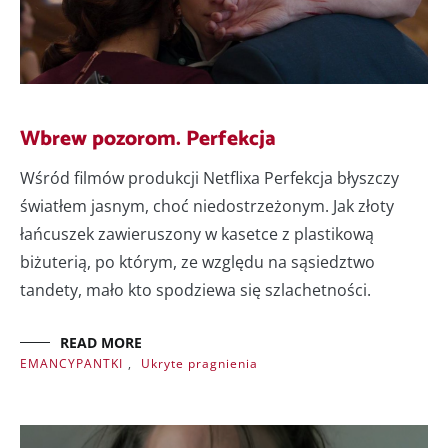
Wbrew pozorom. Perfekcja
Wśród filmów produkcji Netflixa Perfekcja błyszczy
światłem jasnym, choć niedostrzeżonym. Jak złoty
łańcuszek zawieruszony w kasetce z plastikową
biżuterią, po którym, ze względu na sąsiedztwo
tandety, mało kto spodziewa się szlachetności.
READ MORE
EMANCYPANTKI
,
Ukryte pragnienia