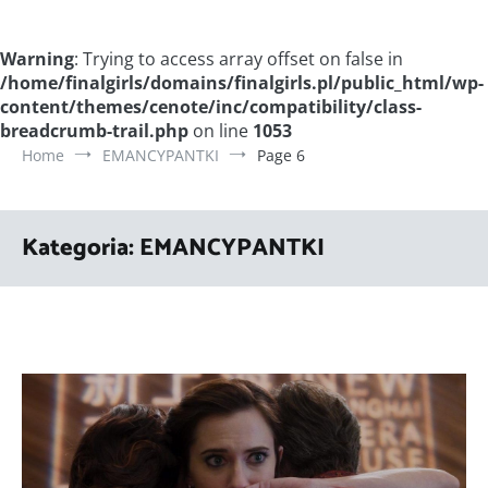
Warning
: Trying to access array offset on false in
/home/finalgirls/domains/finalgirls.pl/public_html/wp-
content/themes/cenote/inc/compatibility/class-
breadcrumb-trail.php
on line
1053
Home
EMANCYPANTKI
Page 6
Kategoria:
EMANCYPANTKI