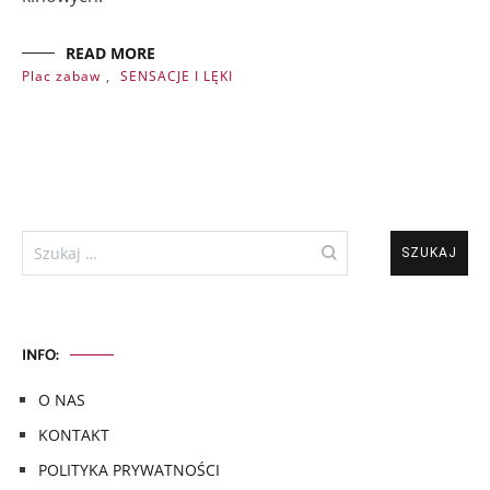
READ MORE
Plac zabaw
,
SENSACJE I LĘKI
Szukaj:
INFO:
O NAS
KONTAKT
POLITYKA PRYWATNOŚCI