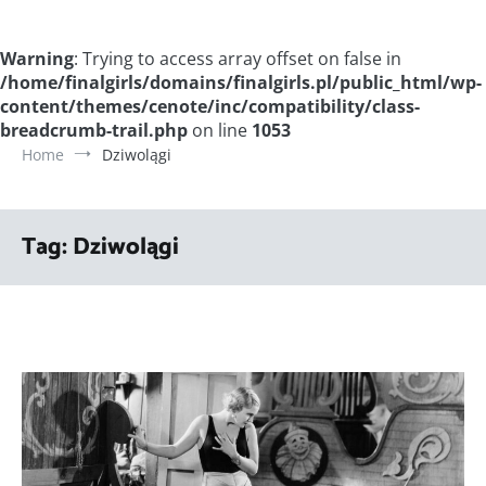
Warning
: Trying to access array offset on false in
/home/finalgirls/domains/finalgirls.pl/public_html/wp-
content/themes/cenote/inc/compatibility/class-
breadcrumb-trail.php
on line
1053
Home
Dziwolągi
Tag:
Dziwolągi