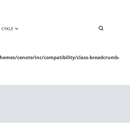
ch własnym głosem, a naszą patronką jest figura królowej krzyku.
naszym odczuciu radzi sobie całkiem nieźle.
CYKLE
themes/cenote/inc/compatibility/class-breadcrumb-