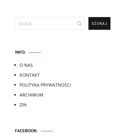
Szukaj:
INFO:
O NAS
KONTAKT
POLITYKA PRYWATNOŚCI
ARCHIWUM
ZIN
FACEBOOK: