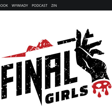
BOOK
WYWIADY
PODCAST
ZIN