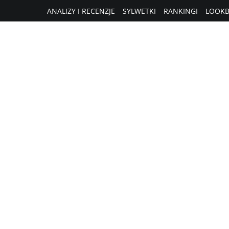
Skip
ANALIZY I RECENZJE
SYLWETKI
RANKINGI
LOOK
to
content