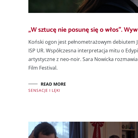
„W sztucę nie posunę się o włos”. Wywi
Koński ogon jest pełnometrażowym debiutem Just
ISP UR. Współczesna interpretacja mitu o Edypie
artystyczne z neo-noir. Sara Nowicka rozmawia
Film Festival.
READ MORE
SENSACJE I LĘKI