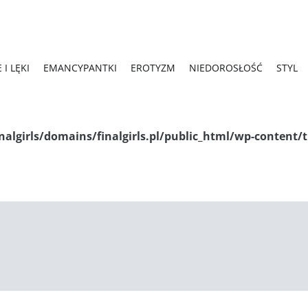
 Girls – magazyn o kinie
 Girls to magazyn tworzony przez kobiecy kolektyw. Mówimy o filma
Niektórzy patrzą na nią jak na bezsilną ofiarę. W 
 I LĘKI
EMANCYPANTKI
EROTYZM
NIEDOROSŁOŚĆ
STYL
nalgirls/domains/finalgirls.pl/public_html/wp-content/