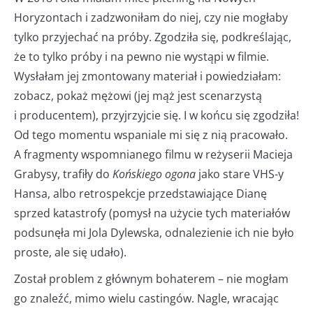
Horyzontach i zadzwoniłam do niej, czy nie mogłaby
tylko przyjechać na próby. Zgodziła się, podkreślając,
że to tylko próby i na pewno nie wystąpi w filmie.
Wysłałam jej zmontowany materiał i powiedziałam:
zobacz, pokaż mężowi (jej mąż jest scenarzystą
i producentem), przyjrzyjcie się. I w końcu się zgodziła!
Od tego momentu wspaniale mi się z nią pracowało.
A fragmenty wspomnianego filmu w reżyserii Macieja
Grabysy, trafiły do
Końskiego ogona
jako stare VHS-y
Hansa, albo retrospekcje przedstawiające Dianę
sprzed katastrofy (pomysł na użycie tych materiałów
podsunęła mi Jola Dylewska, odnalezienie ich nie było
proste, ale się udało).
Został problem z głównym bohaterem – nie mogłam
go znaleźć, mimo wielu castingów. Nagle, wracając