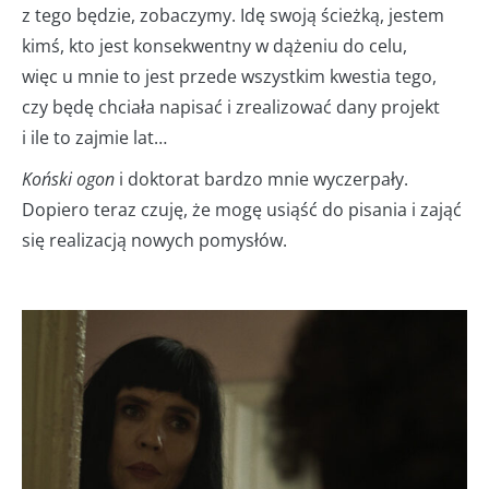
z tego będzie, zobaczymy. Idę swoją ścieżką, jestem
kimś, kto jest konsekwentny w dążeniu do celu,
więc u mnie to jest przede wszystkim kwestia tego,
czy będę chciała napisać i zrealizować dany projekt
i ile to zajmie lat…
Koński ogon
i doktorat bardzo mnie wyczerpały.
Dopiero teraz czuję, że mogę usiąść do pisania i zająć
się realizacją nowych pomysłów.