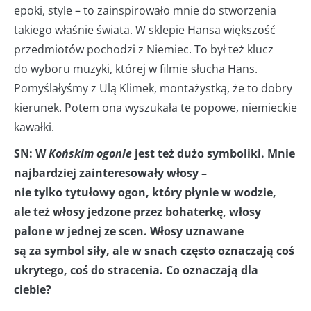
epoki, style – to zainspirowało mnie do stworzenia
takiego właśnie świata. W sklepie Hansa większość
przedmiotów pochodzi z Niemiec. To był też klucz
do wyboru muzyki, której w filmie słucha Hans.
Pomyślałyśmy z Ulą Klimek, montażystką, że to dobry
kierunek. Potem ona wyszukała te popowe, niemieckie
kawałki.
SN: W
Końskim ogonie
jest też dużo symboliki. Mnie
najbardziej zainteresowały włosy –
nie tylko tytułowy ogon, który płynie w wodzie,
ale też włosy jedzone przez bohaterkę, włosy
palone w jednej ze scen. Włosy uznawane
są za symbol siły, ale w snach często oznaczają coś
ukrytego, coś do stracenia. Co oznaczają dla
ciebie?