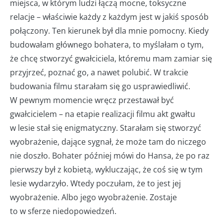
miejsca, w którym ludzi łączą mocne, toksyczne
relacje – właściwie każdy z każdym jest w jakiś sposób
połączony. Ten kierunek był dla mnie pomocny. Kiedy
budowałam głównego bohatera, to myślałam o tym,
że chcę stworzyć gwałciciela, któremu mam zamiar się
przyjrzeć, poznać go, a nawet polubić. W trakcie
budowania filmu starałam się go usprawiedliwić.
W pewnym momencie wręcz przestawał być
gwałcicielem – na etapie realizacji filmu akt gwałtu
w lesie stał się enigmatyczny. Starałam się stworzyć
wyobrażenie, dające sygnał, że może tam do niczego
nie doszło. Bohater później mówi do Hansa, że po raz
pierwszy był z kobietą, wykluczając, że coś się w tym
lesie wydarzyło. Wtedy poczułam, że to jest jej
wyobrażenie. Albo jego wyobrażenie. Zostaje
to w sferze niedopowiedzeń.