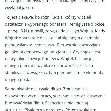
na Wojtka i pomyślałam, że chciałabym, żeby cały film
wyglądał jak on.
To jest ciekawe, bo różni ludzie, którzy widzieli
ostatecznie wybranego bohatera, Remigiusza (Pocicę
– przyp. S.N.), mówili, że wygląda jak syn Wojtka. Kiedy
Wojtek dostał rolę ojca, to stał się innym ojcem niż
planowałam w scenariuszu. Pierwotnie stworzyłam
go jako przemocowego policjanta, który rządzi, jest
na wysokiej pozycji. Ponieważ Wojtek taki nie jest,
u niego przemoc wynika z niepewności, z braku
stabilizacji, w związku z tym przeniosłam te elementy
do jego postaci.
Samo pisanie nie trwało długo. Zmusiłam się
do systematycznej pracy, starałam się dość klasycznie
budować świat filmu. Scenariusz miał mocną
strukturę. Pisałam go przez rok. Potem szukałam