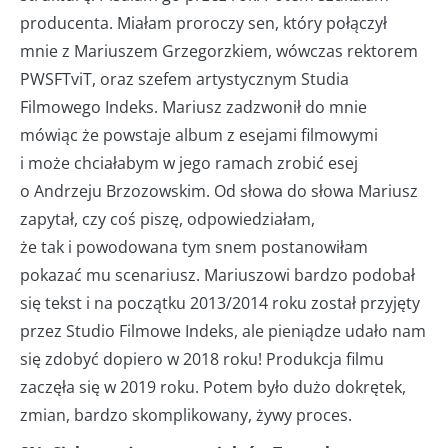
producenta. Miałam proroczy sen, który połączył
mnie z Mariuszem Grzegorzkiem, wówczas rektorem
PWSFTviT, oraz szefem artystycznym Studia
Filmowego Indeks. Mariusz zadzwonił do mnie
mówiąc że powstaje album z esejami filmowymi
i może chciałabym w jego ramach zrobić esej
o Andrzeju Brzozowskim. Od słowa do słowa Mariusz
zapytał, czy coś piszę, odpowiedziałam,
że tak i powodowana tym snem postanowiłam
pokazać mu scenariusz. Mariuszowi bardzo podobał
się tekst i na początku 2013/2014 roku został przyjęty
przez Studio Filmowe Indeks, ale pieniądze udało nam
się zdobyć dopiero w 2018 roku! Produkcja filmu
zaczęła się w 2019 roku. Potem było dużo dokrętek,
zmian, bardzo skomplikowany, żywy proces.