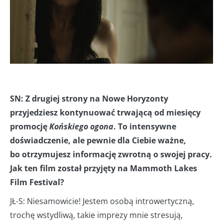
SN: Z drugiej strony na Nowe Horyzonty
przyjedziesz kontynuować trwającą od miesięcy
promocję
Końskiego ogona
. To intensywne
doświadczenie, ale pewnie dla Ciebie ważne,
bo otrzymujesz informację zwrotną o swojej pracy.
Jak ten film został przyjęty na
Mammoth Lakes
Film Festival?
JŁ-S: Niesamowicie! Jestem osobą introwertyczną,
trochę wstydliwą, takie imprezy mnie stresują,