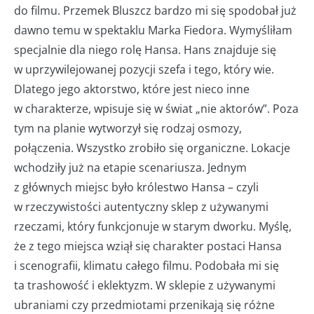
do filmu. Przemek Bluszcz bardzo mi się spodobał już
dawno temu w spektaklu Marka Fiedora. Wymyśliłam
specjalnie dla niego rolę Hansa. Hans znajduje się
w uprzywilejowanej pozycji szefa i tego, który wie.
Dlatego jego aktorstwo, które jest nieco inne
w charakterze, wpisuje się w świat „nie aktorów”. Poza
tym na planie wytworzył się rodzaj osmozy,
połączenia. Wszystko zrobiło się organiczne. Lokacje
wchodziły już na etapie scenariusza. Jednym
z głównych miejsc było królestwo Hansa – czyli
w rzeczywistości autentyczny sklep z używanymi
rzeczami, który funkcjonuje w starym dworku. Myślę,
że z tego miejsca wziął się charakter postaci Hansa
i scenografii, klimatu całego filmu. Podobała mi się
ta trashowość i eklektyzm. W sklepie z używanymi
ubraniami czy przedmiotami przenikają się różne