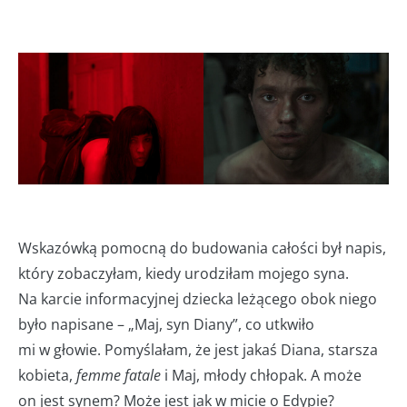
Wskazówką pomocną do budowania całości był napis,
który zobaczyłam, kiedy urodziłam mojego syna.
Na karcie informacyjnej dziecka leżącego obok niego
było napisane – „Maj, syn Diany”, co utkwiło
mi w głowie. Pomyślałam, że jest jakaś Diana, starsza
kobieta,
femme fatale
i Maj, młody chłopak. A może
on jest synem? Może jest jak w micie o Edypie?