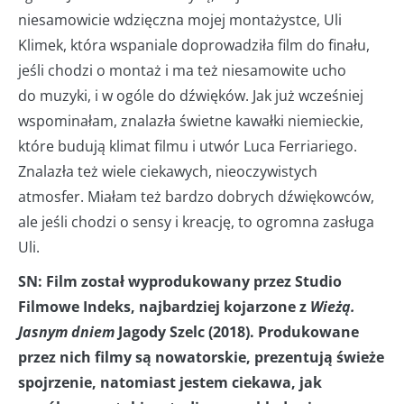
niesamowicie wdzięczna mojej montażystce, Uli
Klimek, która wspaniale doprowadziła film do finału,
jeśli chodzi o montaż i ma też niesamowite ucho
do muzyki, i w ogóle do dźwięków. Jak już wcześniej
wspominałam, znalazła świetne kawałki niemieckie,
które budują klimat filmu i utwór Luca Ferriariego.
Znalazła też wiele ciekawych, nieoczywistych
atmosfer. Miałam też bardzo dobrych dźwiękowców,
ale jeśli chodzi o sensy i kreację, to ogromna zasługa
Uli.
SN: Film został wyprodukowany przez Studio
Filmowe Indeks, najbardziej kojarzone z
Wieżą.
Jasnym dniem
Jagody Szelc (2018). Produkowane
przez nich filmy są nowatorskie, prezentują świeże
spojrzenie, natomiast jestem ciekawa, jak