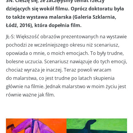
SN: Cieszę się, że zaczęłyśmy temat rzeczy
dziejących się wokół filmu. Oprócz doktoratu była
to także wystawa malarska (Galeria Szklarnia,
Łódź, 2016), która dopełnia film.
JŁ-S: Większość obrazów prezentowanych na wystawie
pochodzi ze wcześniejszego okresu niż scenariusz,
opowiada o mnie, o moich emocjach. To były trudne,
bolesne uczucia. Scenariusz nawiązuje do tych emocji,
chociaż wyraża je inaczej. Teraz powoli wracam
do malarstwa, co jest trudne po latach skupienia
głównie na filmie. Jednak malarstwo w moim życiu jest
równie ważne jak film.