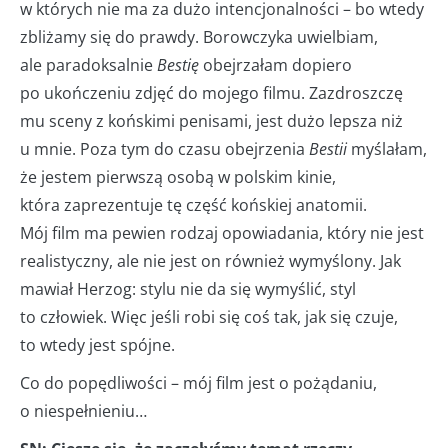
w których nie ma za dużo intencjonalności – bo wtedy
zbliżamy się do prawdy. Borowczyka uwielbiam,
ale paradoksalnie
Bestię
obejrzałam dopiero
po ukończeniu zdjęć do mojego filmu. Zazdroszczę
mu sceny z końskimi penisami, jest dużo lepsza niż
u mnie. Poza tym do czasu obejrzenia
Bestii
myślałam,
że jestem pierwszą osobą w polskim kinie,
która zaprezentuje tę część końskiej anatomii.
Mój film ma pewien rodzaj opowiadania, który nie jest
realistyczny, ale nie jest on również wymyślony. Jak
mawiał Herzog: stylu nie da się wymyślić, styl
to człowiek. Więc jeśli robi się coś tak, jak się czuje,
to wtedy jest spójne.
Co do popędliwości – mój film jest o pożądaniu,
o niespełnieniu…