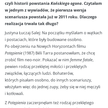
czyli historii powstania
Końskiego ogona
. Czytałam
w jednym z wywiadów, że pierwsza wersja
scenariusza powstała już w 2011 roku. Dlaczego
realizacja trwała tak długo?
Justyna Łuczaj-Salej: Na początku myślałam o wątkach
i postaciach, które były budowane osobno.
Po obejrzeniu na Nowych Horyzontach filmu
Potępienie
(1987) Béli Tarra postanowiłam, że chcę
zrobić film neo-noir. Pokazać w nim
femme fatale
,
pewien rodzaj przeklętej miłości i przeklętych
związków, łączących ludzi. Bohaterów,
których pisałam osobno, do innych scenariuszy,
włożyłam więc do jednej zupy, żeby się w niej męczyli
i kotłowali.
Z
Potępienia
zaczerpnęłam też rodzaj przeklętego