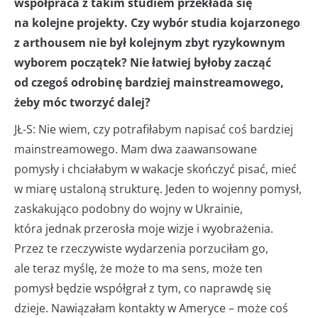
współpraca z takim studiem przekłada się
na kolejne projekty. Czy wybór studia kojarzonego
z arthousem nie był kolejnym zbyt ryzykownym
wyborem początek? Nie łatwiej byłoby zacząć
od czegoś odrobinę bardziej mainstreamowego,
żeby móc tworzyć dalej?
JŁ-S: Nie wiem, czy potrafiłabym napisać coś bardziej
mainstreamowego. Mam dwa zaawansowane
pomysły i chciałabym w wakacje skończyć pisać, mieć
w miarę ustaloną strukturę. Jeden to wojenny pomysł,
zaskakująco podobny do wojny w Ukrainie,
która jednak przerosła moje wizje i wyobrażenia.
Przez te rzeczywiste wydarzenia porzuciłam go,
ale teraz myślę, że może to ma sens, może ten
pomysł będzie współgrał z tym, co naprawdę się
dzieje. Nawiązałam kontakty w Ameryce – może coś