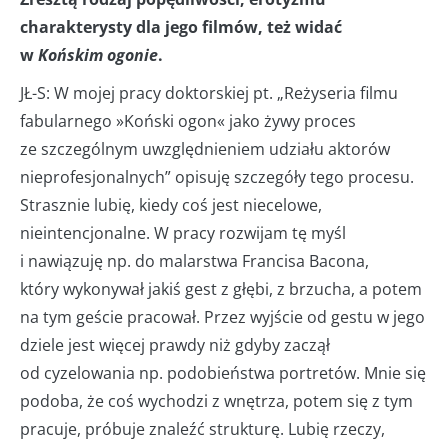
charakterysty dla jego filmów, też widać
w
Końskim ogonie
.
JŁ-S: W mojej pracy doktorskiej pt. „Reżyseria filmu
fabularnego »Koński ogon« jako żywy proces
ze szczególnym uwzględnieniem udziału aktorów
nieprofesjonalnych” opisuję szczegóły tego procesu.
Strasznie lubię, kiedy coś jest niecelowe,
nieintencjonalne. W pracy rozwijam tę myśl
i nawiązuję np. do malarstwa Francisa Bacona,
który wykonywał jakiś gest z głębi, z brzucha, a potem
na tym geście pracował. Przez wyjście od gestu w jego
dziele jest więcej prawdy niż gdyby zaczął
od cyzelowania np. podobieństwa portretów. Mnie się
podoba, że coś wychodzi z wnętrza, potem się z tym
pracuje, próbuje znaleźć strukturę. Lubię rzeczy,