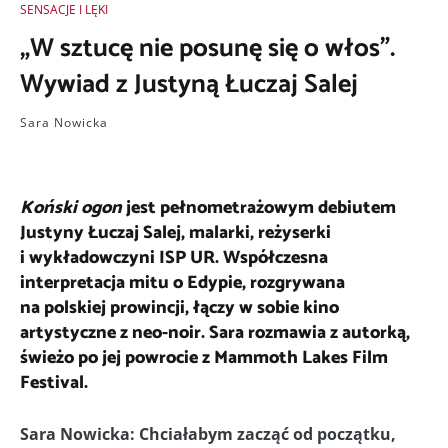
SENSACJE I LĘKI
„W sztucę nie posunę się o włos”.
Wywiad z Justyną Łuczaj Salej
Sara Nowicka
Koński ogon
jest pełnometrażowym debiutem
Justyny Łuczaj Salej, malarki, reżyserki
i wykładowczyni ISP UR. Współczesna
interpretacja mitu o Edypie, rozgrywana
na polskiej prowincji, łączy w sobie kino
artystyczne z neo-noir. Sara rozmawia z autorką,
świeżo po jej powrocie z Mammoth Lakes Film
Festival.
Sara Nowicka: Chciałabym zacząć od początku,