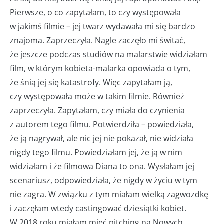
Pierwsze, o co zapytałam, to czy występowała
w jakimś filmie – jej twarz wydawała mi się bardzo
znajoma. Zaprzeczyła. Nagle zaczęło mi świtać,
że jeszcze podczas studiów na malarstwie widziałam
film, w którym kobieta-malarka opowiada o tym,
że śnią jej się katastrofy. Więc zapytałam ją,
czy występowała może w takim filmie. Również
zaprzeczyła. Zapytałam, czy miała do czynienia
z autorem tego filmu. Potwierdziła – powiedziała,
że ją nagrywał, ale nic jej nie pokazał, nie widziała
nigdy tego filmu. Powiedziałam jej, że ją w nim
widziałam i że filmowa Diana to ona. Wysłałam jej
scenariusz, odpowiedziała, że nigdy w życiu w tym
nie zagra. W związku z tym miałam wielką zagwozdkę
i zaczęłam wtedy castingować dziesiątki kobiet.
W 2018 roku miałam mieć pitching na Nowych