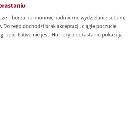
orastaniu
szcze – burza hormonów, nadmierne wydzielanie sebum,
. Do tego dochodzi brak akceptacji, ciągłe poczucie
grupie. Łatwo nie jest. Horrory o dorastaniu pokazują