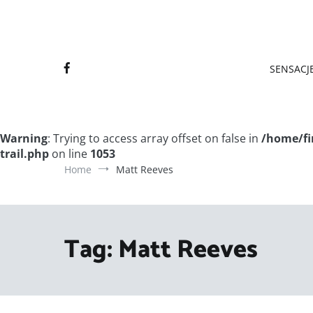
Final
Final
SENSACJE
Warning
: Trying to access array offset on false in
/home/fi
trail.php
on line
1053
Home
Matt Reeves
Tag:
Matt Reeves