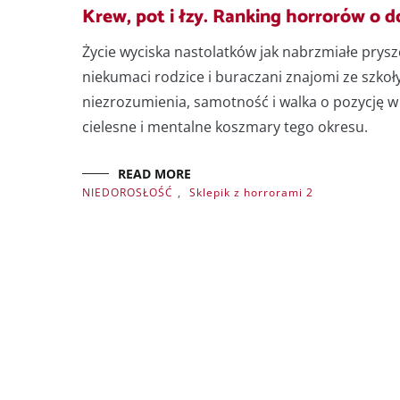
Krew, pot i łzy. Ranking horrorów o d
Życie wyciska nastolatków jak nabrzmiałe pry
niekumaci rodzice i buraczani znajomi ze szkoły
niezrozumienia, samotność i walka o pozycję w 
cielesne i mentalne koszmary tego okresu.
READ MORE
NIEDOROSŁOŚĆ
,
Sklepik z horrorami 2