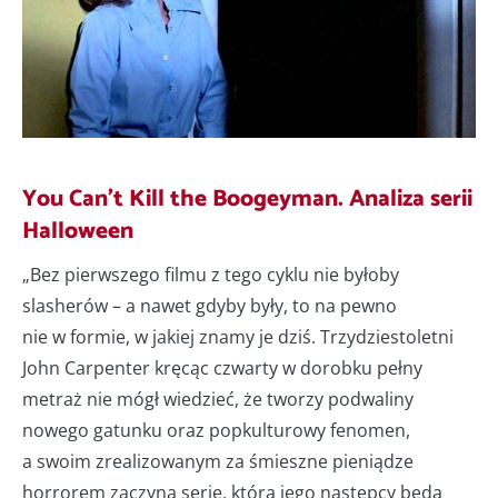
You Can’t Kill the Boogeyman. Analiza serii
Halloween
„Bez pierwszego filmu z tego cyklu nie byłoby
slasherów – a nawet gdyby były, to na pewno
nie w formie, w jakiej znamy je dziś. Trzydziestoletni
John Carpenter kręcąc czwarty w dorobku pełny
metraż nie mógł wiedzieć, że tworzy podwaliny
nowego gatunku oraz popkulturowy fenomen,
a swoim zrealizowanym za śmieszne pieniądze
horrorem zaczyna serię, którą jego następcy będą