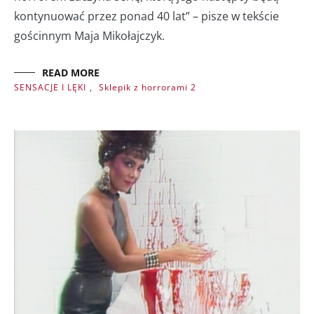
kontynuować przez ponad 40 lat” – pisze w tekście
gościnnym Maja Mikołajczyk.
READ MORE
SENSACJE I LĘKI
,
Sklepik z horrorami 2