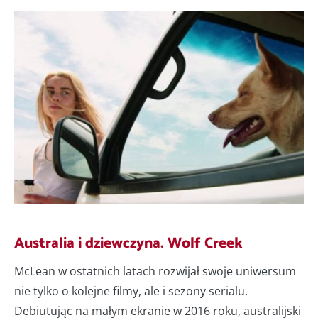
Australia i dziewczyna. Wolf Creek
McLean w ostatnich latach rozwijał swoje uniwersum
nie tylko o kolejne filmy, ale i sezony serialu.
Debiutując na małym ekranie w 2016 roku, australijski