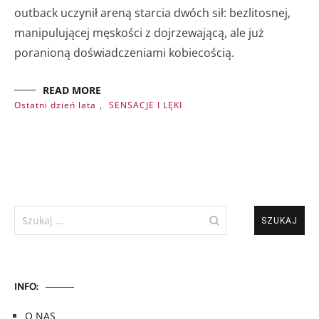
outback uczynił areną starcia dwóch sił: bezlitosnej,
manipulującej męskości z dojrzewającą, ale już
poranioną doświadczeniami kobiecością.
READ MORE
Ostatni dzień lata
,
SENSACJE I LĘKI
Szukaj:
INFO:
O NAS