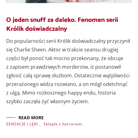
O jeden snuff za daleko. Fenomen serii
Królik doświadczalny
Do popularności serii Królik doświadczalny przyczynił
się Charlie Sheen. Aktor w trakcie seansu drugiej
części był ponoć tak mocno przekonany, że obcuje
z zapisem prawdziwych morderstw, iż postanowił
zgłosić całą sprawę służbom. Ostatecznie wątpliwości
przerażonego widza rozwiano, a on mógł odetchnąć
z ulgą. Mimo rozkosznego happy endu, historia
szybko zaczęła żyć własnym życiem.
READ MORE
SENSACJE I LĘKI
,
Sklepik z horrorami