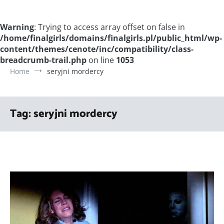
Warning
: Trying to access array offset on false in
/home/finalgirls/domains/finalgirls.pl/public_html/wp-
content/themes/cenote/inc/compatibility/class-
breadcrumb-trail.php
on line
1053
Home
seryjni mordercy
Tag:
seryjni mordercy