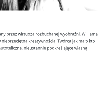
ny przez wirtuoza rozbuchanej wyobraźni, Williama
w nieprzeciętną kreatywnością. Twórca jak mało kto
t autoteliczne, nieustannie podkreślające własną