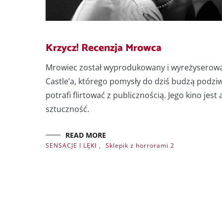
Krzycz! Recenzja Mrowca
Mrowiec został wyprodukowany i wyreżyserowa
Castle’a, którego pomysły do dziś budzą podzi
potrafi flirtować z publicznością. Jego kino jes
sztuczność.
READ MORE
SENSACJE I LĘKI
,
Sklepik z horrorami 2