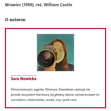
Mrowiec
(1959), reż. William Castle
O autorce:
Sara Nowicka
Filmoznawczyni, joginka, flâneuse. Zawodowo zajmuje się
przede wszystkim literaturą. Jej główny obszar zainteresowań to:
surrealizm, melancholia, sztuka, sny i punk rock.