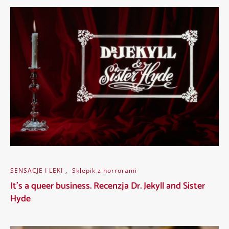
SENSACJE I LĘKI
,
Sklepik z horrorami
It’s a queer business. Recenzja Dr. Jekyll and Sister
Hyde