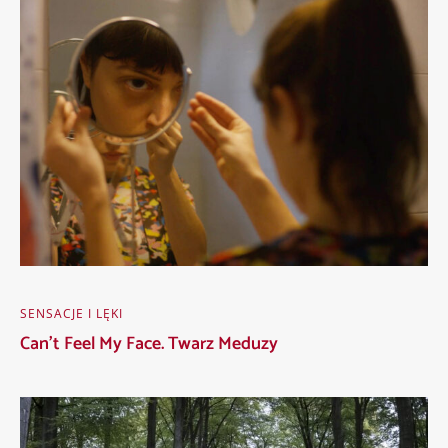
SENSACJE I LĘKI
Can’t Feel My Face. Twarz Meduzy