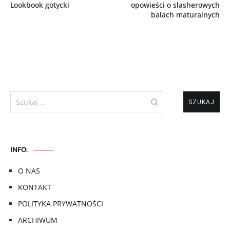
wpisu
Lookbook gotycki
opowieści o slasherowych
balach maturalnych
Szukaj:
INFO:
O NAS
KONTAKT
POLITYKA PRYWATNOŚCI
ARCHIWUM