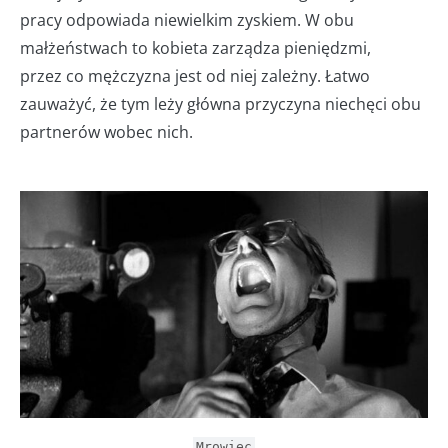
pracy odpowiada niewielkim zyskiem. W obu
małżeństwach to kobieta zarządza pieniędzmi,
przez co mężczyzna jest od niej zależny. Łatwo
zauważyć, że tym leży główna przyczyna niechęci obu
partnerów wobec nich.
Mrowiec