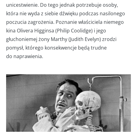
unicestwienie. Do tego jednak potrzebuje osoby,
która nie wyda z siebie dźwięku podczas nasilonego
poczucia zagrożenia. Poznanie właściciela niemego
kina Olivera Higginsa (Philip Coolidge) i jego
głuchoniemej żony Marthy (Judith Evelyn) zrodzi
pomysł, którego konsekwencje będą trudne
do naprawienia.