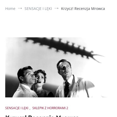
Home
SENSACJE I LĘKI
Krzycz! Recenzja Mrowca
SENSACJE I LĘKI
,
SKLEPIK Z HORRORAMI 2