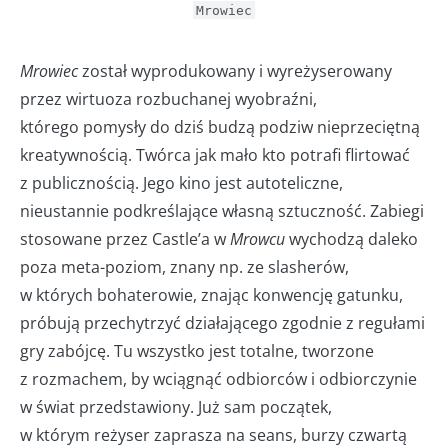
Mrowiec
Mrowiec
został wyprodukowany i wyreżyserowany
przez wirtuoza rozbuchanej wyobraźni,
którego pomysły do dziś budzą podziw nieprzeciętną
kreatywnością. Twórca jak mało kto potrafi flirtować
z publicznością. Jego kino jest autoteliczne,
nieustannie podkreślające własną sztuczność. Zabiegi
stosowane przez Castle’a w
Mrowcu
wychodzą daleko
poza meta-poziom, znany np. ze slasherów,
w których bohaterowie, znając konwencję gatunku,
próbują przechytrzyć działającego zgodnie z regułami
gry zabójcę. Tu wszystko jest totalne, tworzone
z rozmachem, by wciągnąć odbiorców i odbiorczynie
w świat przedstawiony. Już sam początek,
w którym reżyser zaprasza na seans, burzy czwartą