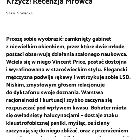
Krzycz! Recenzja Mrowca
Sara Nowicka
Proszę sobie wyobrazić: zamknięty gabinet
z niewielkim okienkiem, przez które dwie młode
postaci obserwują działania szalonego naukowca.
Wciela się w niego Vincent Price, postać dostojna
i wyrafinowana w staroświeckim stylu. Elegancki
mężczyzna podwija rękawy i wstrzykuje sobie LSD.
Niskim, zmysłowym głosem relacjonuje
do dyktafonu swoje doznania. Warstwa
racjonalności i kurtuazji szybko zaczyna się
rozpuszczać pod wpływem kwasu. Bohater miota
się owładnięty halucynacjami – dostaje ataku
klaustrofobicznej paniki, myśląc, że ściany
zaczynają się do niego zbliżać, oraz z przerażeniem