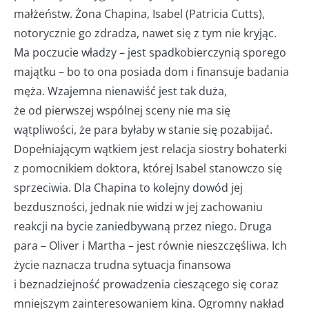
małżeństw. Żona Chapina, Isabel (Patricia Cutts),
notorycznie go zdradza, nawet się z tym nie kryjąc.
Ma poczucie władzy – jest spadkobierczynią sporego
majątku – bo to ona posiada dom i finansuje badania
męża. Wzajemna nienawiść jest tak duża,
że od pierwszej wspólnej sceny nie ma się
wątpliwości, że para byłaby w stanie się pozabijać.
Dopełniającym wątkiem jest relacja siostry bohaterki
z pomocnikiem doktora, której Isabel stanowczo się
sprzeciwia. Dla Chapina to kolejny dowód jej
bezduszności, jednak nie widzi w jej zachowaniu
reakcji na bycie zaniedbywaną przez niego. Druga
para – Oliver i Martha – jest równie nieszczęśliwa. Ich
życie naznacza trudna sytuacja finansowa
i beznadziejność prowadzenia cieszącego się coraz
mniejszym zainteresowaniem kina. Ogromny nakład