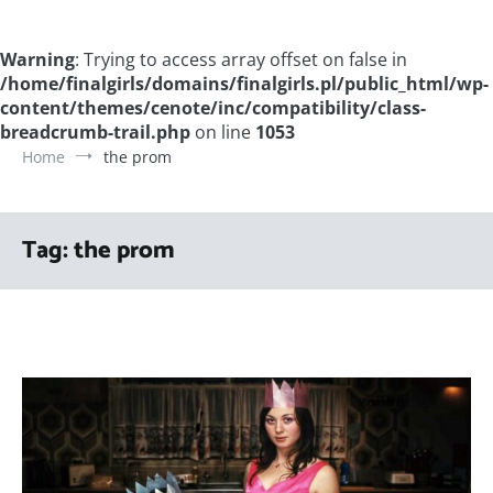
Warning
: Trying to access array offset on false in
/home/finalgirls/domains/finalgirls.pl/public_html/wp-
content/themes/cenote/inc/compatibility/class-
breadcrumb-trail.php
on line
1053
Home
the prom
Tag:
the prom