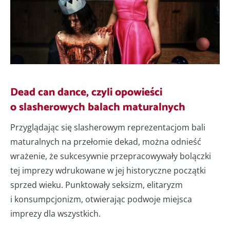
Dead can dance, czyli opowieści
o slasherowych balach maturalnych
Przyglądając się slasherowym reprezentacjom bali
maturalnych na przełomie dekad, można odnieść
wrażenie, że sukcesywnie przepracowywały bolączki
tej imprezy wdrukowane w jej historyczne początki
sprzed wieku. Punktowały seksizm, elitaryzm
i konsumpcjonizm, otwierając podwoje miejsca
imprezy dla wszystkich.