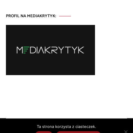
PROFIL NA MEDIAKRYTYK:
Ta strona korzysta z ciasteczek.
Copyright © 2026
. All rights reserved. Theme:
by