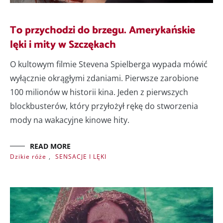
To przychodzi do brzegu. Amerykańskie
lęki i mity w Szczękach
O kultowym filmie Stevena Spielberga wypada mówić
wyłącznie okrągłymi zdaniami. Pierwsze zarobione
100 milionów w historii kina. Jeden z pierwszych
blockbusterów, który przyłożył rękę do stworzenia
mody na wakacyjne kinowe hity.
READ MORE
Dzikie róże
,
SENSACJE I LĘKI