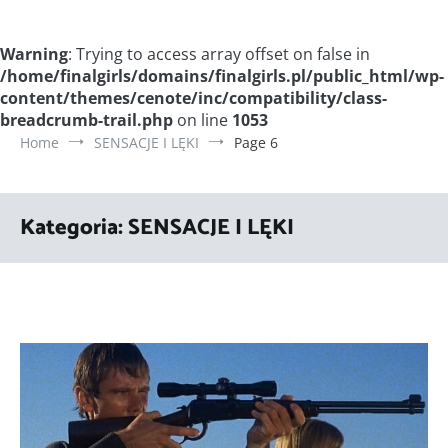
Warning
: Trying to access array offset on false in
/home/finalgirls/domains/finalgirls.pl/public_html/wp-
content/themes/cenote/inc/compatibility/class-
breadcrumb-trail.php
on line
1053
Home
SENSACJE I LĘKI
Page 6
Kategoria:
SENSACJE I LĘKI