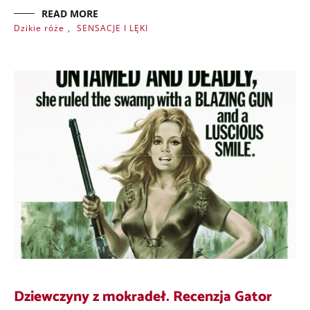
READ MORE
Dzikie róże
,
SENSACJE I LĘKI
Dziewczyny z mokradeł. Recenzja Gator