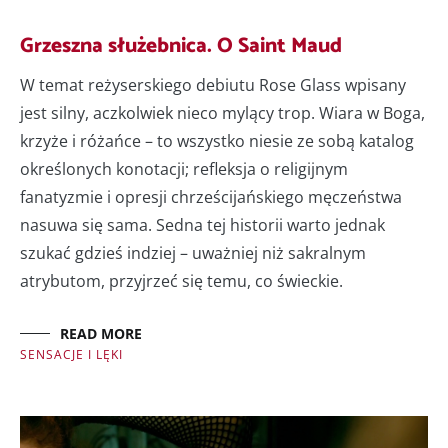
Grzeszna służebnica. O Saint Maud
W temat reżyserskiego debiutu Rose Glass wpisany
jest silny, aczkolwiek nieco mylący trop. Wiara w Boga,
krzyże i różańce – to wszystko niesie ze sobą katalog
określonych konotacji; refleksja o religijnym
fanatyzmie i opresji chrześcijańskiego męczeństwa
nasuwa się sama. Sedna tej historii warto jednak
szukać gdzieś indziej – uważniej niż sakralnym
atrybutom, przyjrzeć się temu, co świeckie.
READ MORE
SENSACJE I LĘKI