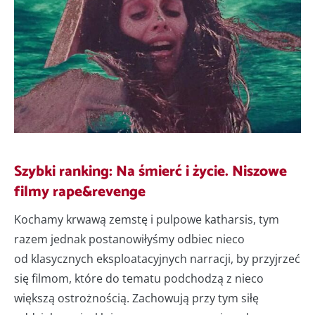
Szybki ranking: Na śmierć i życie. Niszowe
filmy rape&revenge
Kochamy krwawą zemstę i pulpowe katharsis, tym
razem jednak postanowiłyśmy odbiec nieco
od klasycznych eksploatacyjnych narracji, by przyjrzeć
się filmom, które do tematu podchodzą z nieco
większą ostrożnością. Zachowują przy tym siłę