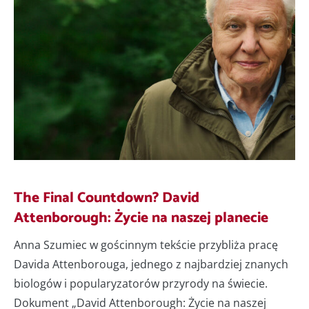
The Final Countdown? David
Attenborough: Życie na naszej planecie
Anna Szumiec w gościnnym tekście przybliża pracę
Davida Attenborouga, jednego z najbardziej znanych
biologów i popularyzatorów przyrody na świecie.
Dokument „David Attenborough: Życie na naszej