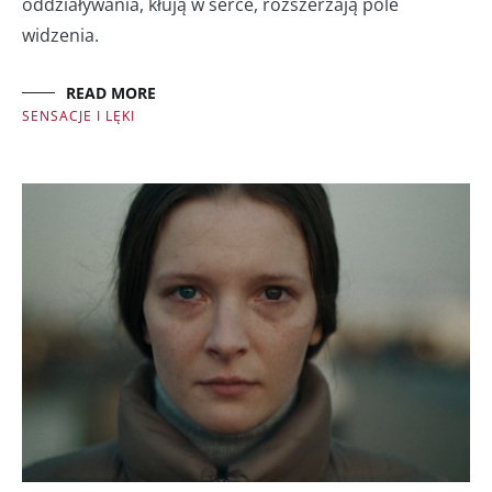
oddziaływania, kłują w serce, rozszerzają pole
widzenia.
READ MORE
SENSACJE I LĘKI