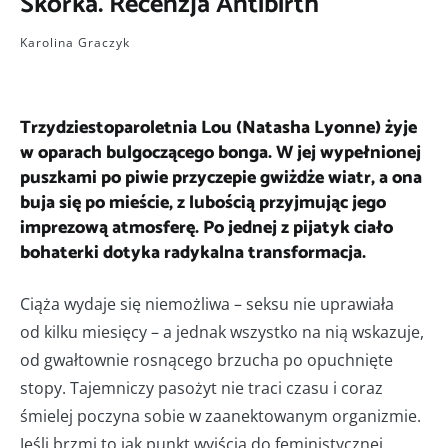
Skórka. Recenzja Antibirth
Karolina Graczyk
Trzydziestoparoletnia Lou (Natasha Lyonne) żyje
w oparach bulgoczącego bonga. W jej wypełnionej
puszkami po piwie przyczepie gwiżdże wiatr, a ona
buja się po mieście, z lubością przyjmując jego
imprezową atmosferę. Po jednej z pijatyk ciało
bohaterki dotyka radykalna transformacja.
Ciąża wydaje się niemożliwa – seksu nie uprawiała
od kilku miesięcy – a jednak wszystko na nią wskazuje,
od gwałtownie rosnącego brzucha po opuchnięte
stopy. Tajemniczy pasożyt nie traci czasu i coraz
śmielej poczyna sobie w zaanektowanym organizmie.
Jeśli brzmi to jak punkt wyjścia do feministycznej