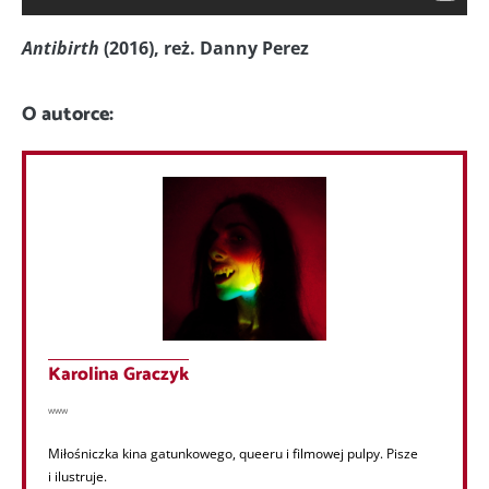
Antibirth
(2016), reż. Danny Perez
O autorce:
Karolina Graczyk
www
Miłośniczka kina gatunkowego, queeru i filmowej pulpy. Pisze
i ilustruje.