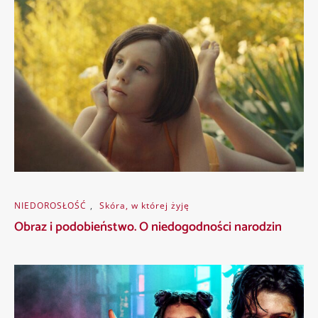
NIEDOROSŁOŚĆ
,
Skóra, w której żyję
Obraz i podobieństwo. O niedogodności narodzin