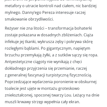
metafory o utracie kontroli nad ciałem, nic bardziej
mylnego. Danny’ego Pereza interesuje raczej
smakowanie obrzydliwości.
Reżyser nie zna litości – transformacja bohaterki
zostaje pokazana w dosadnych zbliżeniach. Ciąża
infekuje jej tkanki, wykrusza zęby i pokrywa skórę
rozległymi bąblami. Po gigantycznym, napiętym
brzuchu przemykają żyłki, a z sutków sączy się ropa.
Antyestetyczne ciągoty nie wynikają z chęci
dokładnego przyjrzenia się przemianie, raczej
z generalnej fascynacji turpistyczną fizycznością.
Poprzedzające wydarzenia poronienie w obskurnej
toalecie jest ujęte w montażu groteskowo
zniekształconej, spoconej twarzy Lou. Leżący na dnie
muszli krwawy strzęp wypełnia cały ekran.