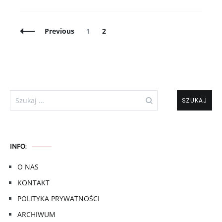
Posts
Page
Page
Previous
1
2
Navigation
Szukaj:
INFO:
O NAS
KONTAKT
POLITYKA PRYWATNOŚCI
ARCHIWUM