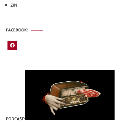
ZIN
FACEBOOK:
PODCAST: