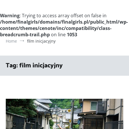
Warning
: Trying to access array offset on false in
/home/finalgirls/domains/finalgirls.pl/public_html/wp-
content/themes/cenote/inc/compatibility/class-
breadcrumb-trail.php
on line
1053
Home
film inicjacyjny
Tag:
film inicjacyjny