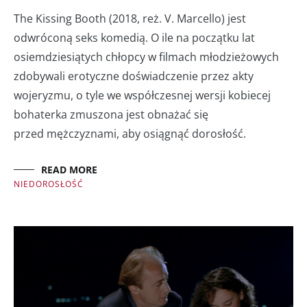
The Kissing Booth (2018, reż. V. Marcello) jest
odwróconą seks komedią. O ile na początku lat
osiemdziesiątych chłopcy w filmach młodzieżowych
zdobywali erotyczne doświadczenie przez akty
wojeryzmu, o tyle we współczesnej wersji kobiecej
bohaterka zmuszona jest obnażać się
przed mężczyznami, aby osiągnąć dorosłość.
READ MORE
NIEDOROSŁOŚĆ