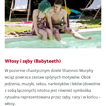
Włosy i zęby (Babyteeth)
W pozornie chaotycznym dziele Shannon Murphy
wciąż powraca zestaw spójnych motywów. Obok
jedzenia, muzyki, seksu, narkotyków i leków (dowolnie
z sobą łączonych) istotna jest również symbolika
rytualna reprezentowana przez zęby, rany i w końcu –
włosy.