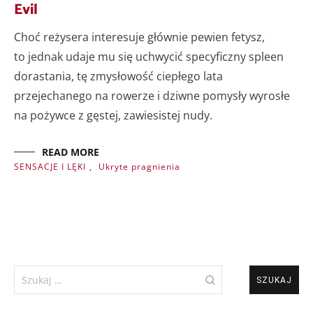
Evil
Choć reżysera interesuje głównie pewien fetysz,
to jednak udaje mu się uchwycić specyficzny spleen
dorastania, tę zmysłowość ciepłego lata
przejechanego na rowerze i dziwne pomysły wyrosłe
na pożywce z gęstej, zawiesistej nudy.
READ MORE
SENSACJE I LĘKI
,
Ukryte pragnienia
Szukaj: