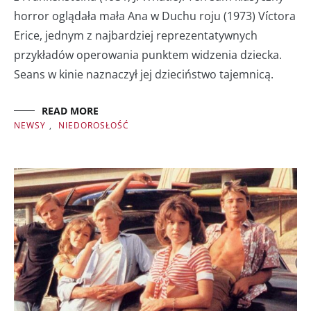
horror oglądała mała Ana w Duchu roju (1973) Víctora
Erice, jednym z najbardziej reprezentatywnych
przykładów operowania punktem widzenia dziecka.
Seans w kinie naznaczył jej dzieciństwo tajemnicą.
READ MORE
NEWSY
,
NIEDOROSŁOŚĆ