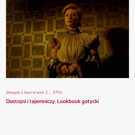
Sklepik z horrorami 2
,
STYL
Dostojni i tajemniczy. Lookbook gotycki