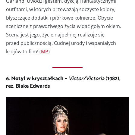
Garland. Uwodzi gestem, dykcją i fantastycznymi
outfitami, w których przeważają soczyste kolory,
błyszczące dodatki i piórkowe kołnierze. Obycie
sceniczne z prawdziwego życia widać gołym okiem.
Scena jest jego, życie najpełniej realizuje się
przed publicznością. Cudnej urody i wspaniałych
krojów to film! (
MP
)
6.
Motyl w kryształkach –
Victor/Victoria
(1982),
reż. Blake Edwards