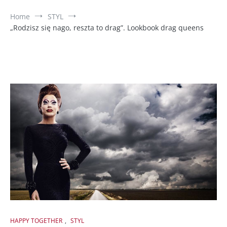
Home
STYL
„Rodzisz się nago, reszta to drag”. Lookbook drag queens
HAPPY TOGETHER
,
STYL