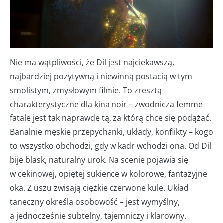
Nie ma wątpliwości, że Dil jest najciekawszą,
najbardziej pozytywną i niewinną postacią w tym
smolistym, zmysłowym filmie. To zresztą
charakterystyczne dla kina noir – zwodnicza femme
fatale jest tak naprawdę tą, za którą chce się podążać.
Banalnie męskie przepychanki, układy, konflikty – kogo
to wszystko obchodzi, gdy w kadr wchodzi ona. Od Dil
bije blask, naturalny urok. Na scenie pojawia się
w cekinowej, opiętej sukience w kolorowe, fantazyjne
oka. Z uszu zwisają ciężkie czerwone kule. Układ
taneczny określa osobowość – jest wymyślny,
a jednocześnie subtelny, tajemniczy i klarowny.