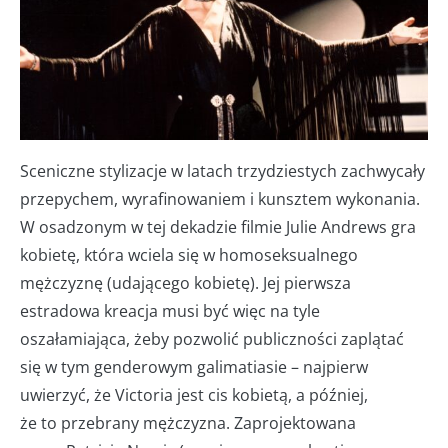
Sceniczne stylizacje w latach trzydziestych zachwycały
przepychem, wyrafinowaniem i kunsztem wykonania.
W osadzonym w tej dekadzie filmie Julie Andrews gra
kobietę, która wciela się w homoseksualnego
mężczyznę (udającego kobietę). Jej pierwsza
estradowa kreacja musi być więc na tyle
oszałamiająca, żeby pozwolić publiczności zaplątać
się w tym genderowym galimatiasie – najpierw
uwierzyć, że Victoria jest cis kobietą, a później,
że to przebrany mężczyzna. Zaprojektowana