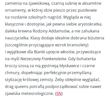
zamienia na zjawiskową, czarną suknię w aksamitne
ornamenty, w której idzie pieszo przez pustkowie
na rozdanie szkolnych nagród. Wygląda w niej
klasycznie i dostojnie, jak pewna siebie arystokratka,
daleka krewna Rodziny Addamsów, a nie zahukana
nauczycielka. Klasy dodaje idealnie dobrana biżuteria
(szczególnie przyciągające wzrok bransolety)
i wyjątkowe dla Bianki upięcie włosów, przywodzące
na myśl
Narzeczoną Frankensteina
. Gdy bohaterka
kroczy szosą za nią gęstnieją błyskawice i czarne
chmury, dopełniając perfekcyjnie przemyślaną
stylizację królowej zemsty. Żeby obłędnie wyglądać,
drag queens potrafią podporządkować sobie nawet
zjawiska meteorologiczne. (
SN
)