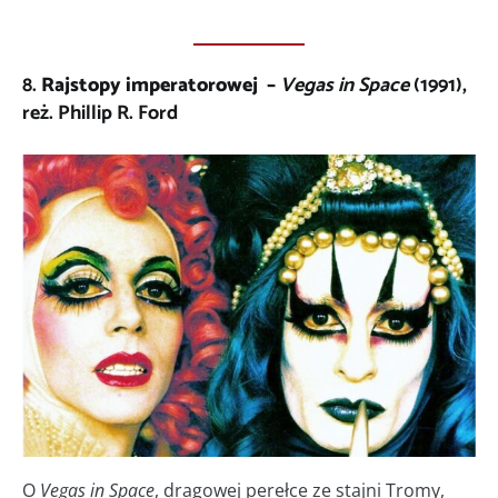
8.
Rajstopy imperatorowej –
Vegas in Space
(1991),
reż. Phillip R. Ford
O
Vegas in Space
, dragowej perełce ze stajni Tromy,