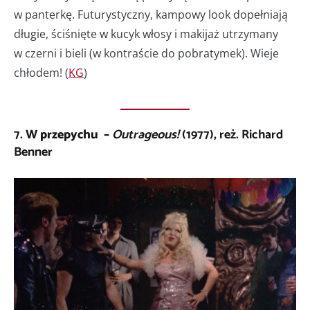
w panterkę. Futurystyczny, kampowy look dopełniają
długie, ściśnięte w kucyk włosy i makijaż utrzymany
w czerni i bieli (w kontraście do pobratymek). Wieje
chłodem! (
KG
)
7.
W przepychu –
Outrageous!
(1977), reż. Richard
Benner