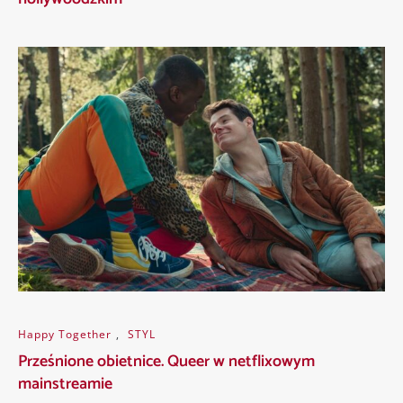
Happy Together
,
STYL
Prześnione obietnice. Queer w netflixowym
mainstreamie