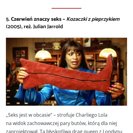
5.
Czerwień znaczy seks –
Kozaczki z pieprzykiem
(2005), reż. Julian Jarrold
„Seks jest w obcasie” – strofuje Charliego Lola
na widok zachowawczej pary butów, którą dla niej
zaprojektował. Ta błyskotliwa drag queen z Londynu