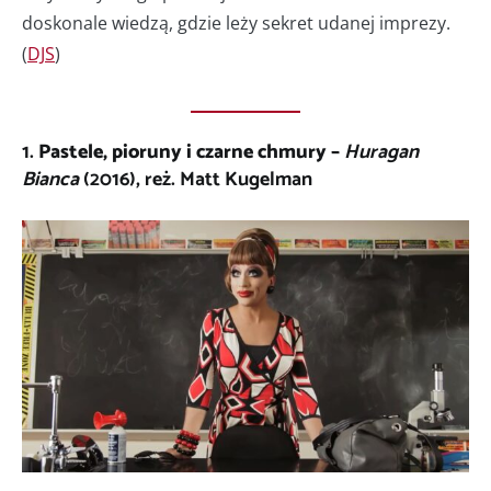
doskonale wiedzą, gdzie leży sekret udanej imprezy.
(
DJS
)
1.
Pastele, pioruny i czarne chmury –
Huragan
Bianca
(2016), reż. Matt Kugelman