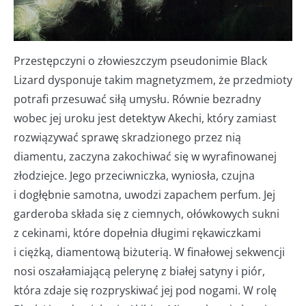
Przestępczyni o złowieszczym pseudonimie Black
Lizard dysponuje takim magnetyzmem, że przedmioty
potrafi przesuwać siłą umysłu. Równie bezradny
wobec jej uroku jest detektyw Akechi, który zamiast
rozwiązywać sprawę skradzionego przez nią
diamentu, zaczyna zakochiwać się w wyrafinowanej
złodziejce. Jego przeciwniczka, wyniosła, czujna
i dogłębnie samotna, uwodzi zapachem perfum. Jej
garderoba składa się z ciemnych, ołówkowych sukni
z cekinami, które dopełnia długimi rękawiczkami
i ciężką, diamentową biżuterią. W finałowej sekwencji
nosi oszałamiającą pelerynę z białej satyny i piór,
która zdaje się rozpryskiwać jej pod nogami. W rolę