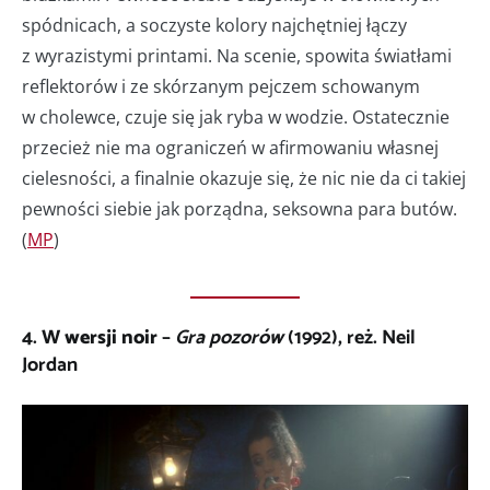
spódnicach, a soczyste kolory najchętniej łączy
z wyrazistymi printami. Na scenie, spowita światłami
reflektorów i ze skórzanym pejczem schowanym
w cholewce, czuje się jak ryba w wodzie. Ostatecznie
przecież nie ma ograniczeń w afirmowaniu własnej
cielesności, a finalnie okazuje się, że nic nie da ci takiej
pewności siebie jak porządna, seksowna para butów.
(
MP
)
4.
W wersji noir
–
Gra pozorów
(1992), reż. Neil
Jordan