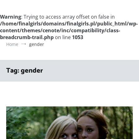
Warning
: Trying to access array offset on false in
/home/finalgirls/domains/finalgirls.pl/public_html/wp-
content/themes/cenote/inc/compatibility/class-
breadcrumb-trail.php
on line
1053
Home
gender
Tag:
gender