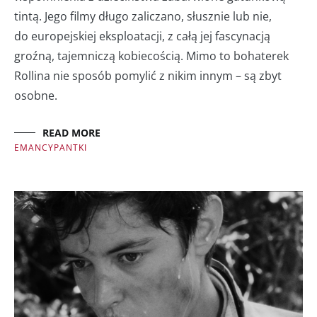
tintą. Jego filmy długo zaliczano, słusznie lub nie,
do europejskiej eksploatacji, z całą jej fascynacją
groźną, tajemniczą kobiecością. Mimo to bohaterek
Rollina nie sposób pomylić z nikim innym – są zbyt
osobne.
READ MORE
EMANCYPANTKI