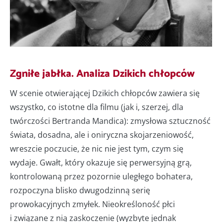
Zgniłe jabłka. Analiza Dzikich chłopców
W scenie otwierającej Dzikich chłopców zawiera się
wszystko, co istotne dla filmu (jak i, szerzej, dla
twórczości Bertranda Mandica): zmysłowa sztuczność
świata, dosadna, ale i oniryczna skojarzeniowość,
wreszcie poczucie, że nic nie jest tym, czym się
wydaje. Gwałt, który okazuje się perwersyjną grą,
kontrolowaną przez pozornie uległego bohatera,
rozpoczyna blisko dwugodzinną serię
prowokacyjnych zmyłek. Nieokreśloność płci
i związane z nią zaskoczenie (wyzbyte jednak