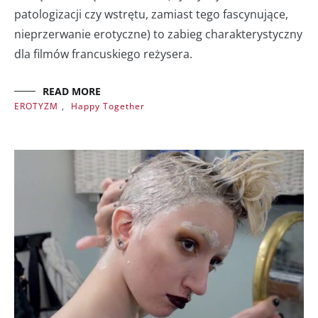
patologizacji czy wstrętu, zamiast tego fascynujące,
nieprzerwanie erotyczne) to zabieg charakterystyczny
dla filmów francuskiego reżysera.
READ MORE
EROTYZM
,
Happy Together