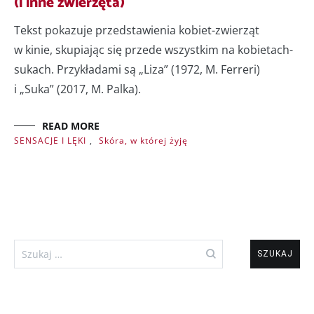
(i inne zwierzęta)
Tekst pokazuje przedstawienia kobiet-zwierząt
w kinie, skupiając się przede wszystkim na kobietach-
sukach. Przykładami są „Liza” (1972, M. Ferreri)
i „Suka” (2017, M. Palka).
READ MORE
SENSACJE I LĘKI
,
Skóra, w której żyję
Szukaj: