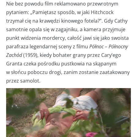
Nie bez powodu film reklamowano przewrotnym
pytaniem: „Pamiętasz sposób, w jaki Hitchcock
trzymał cię na krawędzi kinowego fotela?”. Gdy Cathy
samotnie opala się w zagajniku, a kamera przyjmuje
punkt widzenia mordercy, całość jawi się jako swoista
parafraza legendarnej sceny z filmu
Północ – Północny
Zachód
(1959), kiedy bohater grany przez Cary’ego
Granta czeka pośrodku pustkowia na skąpanym
w słońcu poboczu drogi, zanim zostanie zaatakowany
przez samolot.