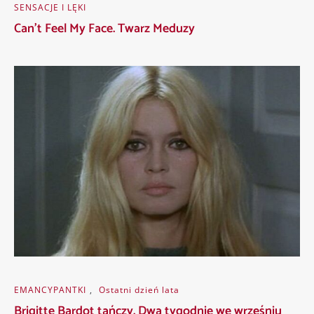
SENSACJE I LĘKI
Can’t Feel My Face. Twarz Meduzy
EMANCYPANTKI
,
Ostatni dzień lata
Brigitte Bardot tańczy. Dwa tygodnie we wrześniu