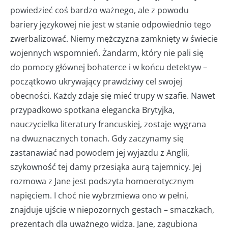
powiedzieć coś bardzo ważnego, ale z powodu
bariery językowej nie jest w stanie odpowiednio tego
zwerbalizować. Niemy mężczyzna zamknięty w świecie
wojennych wspomnień. Żandarm, który nie pali się
do pomocy głównej bohaterce i w końcu detektyw –
początkowo ukrywający prawdziwy cel swojej
obecności. Każdy zdaje się mieć trupy w szafie. Nawet
przypadkowo spotkana elegancka Brytyjka,
nauczycielka literatury francuskiej, zostaje wygrana
na dwuznacznych tonach. Gdy zaczynamy się
zastanawiać nad powodem jej wyjazdu z Anglii,
szykowność tej damy przesiąka aurą tajemnicy. Jej
rozmowa z Jane jest podszyta homoerotycznym
napięciem. I choć nie wybrzmiewa ono w pełni,
znajduje ujście w niepozornych gestach – smaczkach,
prezentach dla uważnego widza. Jane, zagubiona