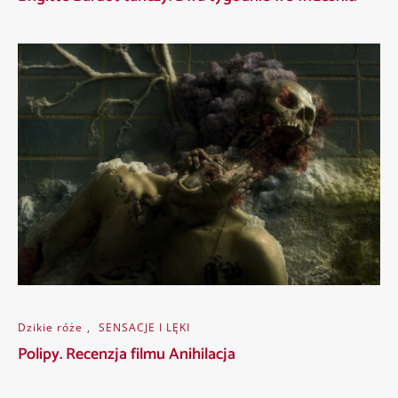
Dzikie róże
,
SENSACJE I LĘKI
Polipy. Recenzja filmu Anihilacja