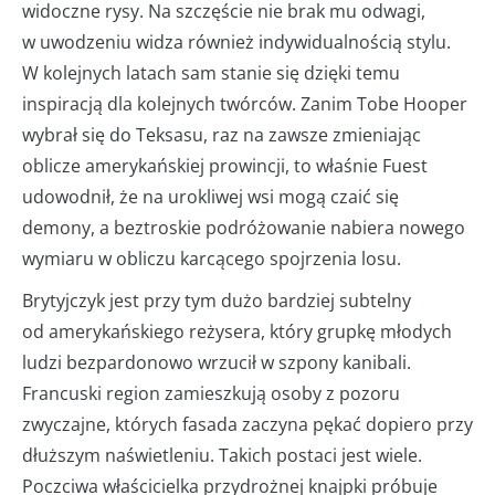
widoczne rysy. Na szczęście nie brak mu odwagi,
w uwodzeniu widza również indywidualnością stylu.
W kolejnych latach sam stanie się dzięki temu
inspiracją dla kolejnych twórców. Zanim Tobe Hooper
wybrał się do Teksasu, raz na zawsze zmieniając
oblicze amerykańskiej prowincji, to właśnie Fuest
udowodnił, że na urokliwej wsi mogą czaić się
demony, a beztroskie podróżowanie nabiera nowego
wymiaru w obliczu karcącego spojrzenia losu.
Brytyjczyk jest przy tym dużo bardziej subtelny
od amerykańskiego reżysera, który grupkę młodych
ludzi bezpardonowo wrzucił w szpony kanibali.
Francuski region zamieszkują osoby z pozoru
zwyczajne, których fasada zaczyna pękać dopiero przy
dłuższym naświetleniu. Takich postaci jest wiele.
Poczciwa właścicielka przydrożnej knajpki próbuje