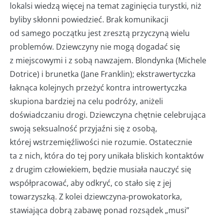
lokalsi wiedzą więcej na temat zaginięcia turystki, niż
byliby skłonni powiedzieć. Brak komunikacji
od samego początku jest zresztą przyczyną wielu
problemów. Dziewczyny nie mogą dogadać się
z miejscowymi i z sobą nawzajem. Blondynka (Michele
Dotrice) i brunetka (Jane Franklin); ekstrawertyczka
łaknąca kolejnych przeżyć kontra introwertyczka
skupiona bardziej na celu podróży, aniżeli
doświadczaniu drogi. Dziewczyna chętnie celebrująca
swoją seksualność przyjaźni się z osobą,
której wstrzemięźliwości nie rozumie. Ostatecznie
ta z nich, która do tej pory unikała bliskich kontaktów
z drugim człowiekiem, będzie musiała nauczyć się
współpracować, aby odkryć, co stało się z jej
towarzyszką. Z kolei dziewczyna-prowokatorka,
stawiająca dobrą zabawę ponad rozsądek „musi”