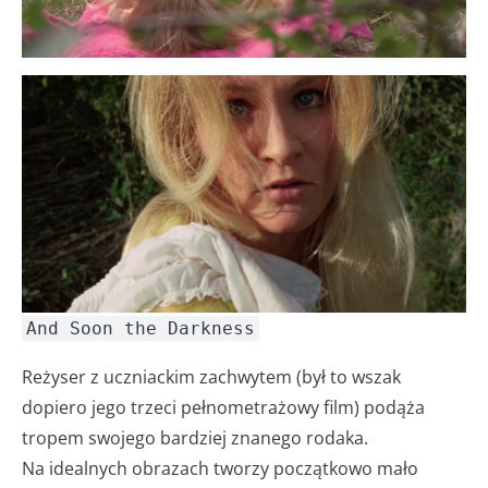
And Soon the Darkness
Reżyser z uczniackim zachwytem (był to wszak
dopiero jego trzeci pełnometrażowy film) podąża
tropem swojego bardziej znanego rodaka.
Na idealnych obrazach tworzy początkowo mało