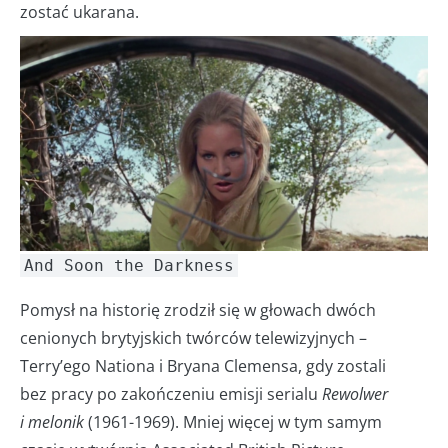
zostać ukarana.
And Soon the Darkness
Pomysł na historię zrodził się w głowach dwóch
cenionych brytyjskich twórców telewizyjnych –
Terry’ego Nationa i Bryana Clemensa, gdy zostali
bez pracy po zakończeniu emisji serialu
Rewolwer
i melonik
(1961-1969). Mniej więcej w tym samym