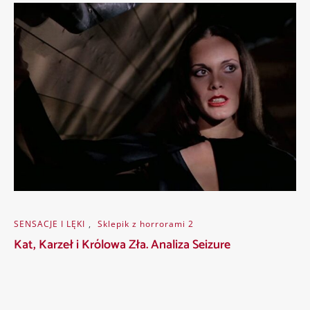
SENSACJE I LĘKI
,
Sklepik z horrorami 2
Kat, Karzeł i Królowa Zła. Analiza Seizure