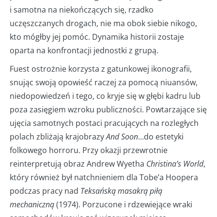
i samotna na niekończących się, rzadko
uczęszczanych drogach, nie ma obok siebie nikogo,
kto mógłby jej pomóc. Dynamika historii zostaje
oparta na konfrontacji jednostki z grupą.
Fuest ostrożnie korzysta z gatunkowej ikonografii,
snując swoją opowieść raczej za pomocą niuansów,
niedopowiedzeń i tego, co kryje się w głębi kadru lub
poza zasięgiem wzroku publiczności. Powtarzające się
ujęcia samotnych postaci pracujących na rozległych
polach zbliżają krajobrazy
And Soon
…do estetyki
folkowego horroru. Przy okazji przewrotnie
reinterpretują obraz Andrew Wyetha
Christina’s World
,
który również był natchnieniem dla Tobe’a Hoopera
podczas pracy nad
Teksańską masakrą piłą
mechaniczną
(1974). Porzucone i rdzewiejące wraki