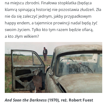
na miejscu zbrodni. Finałowa stopklatka (będąca
klamrą spinającą historię) nie pozostawia złudzeń. Zła
nie da się zaleczyć jednym, jakby przypadkowym
happy endem, a tajemnice prowincji nadal będą żyć
swoim życiem. Tylko kto tym razem będzie ofiarą,
a kto złym wilkiem?
And Soon the Darkness
(1970), reż. Robert Fuest