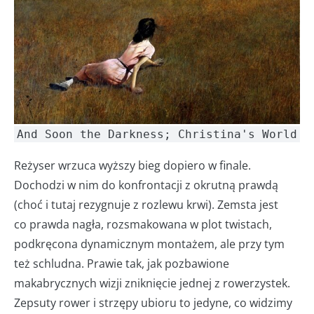
And Soon the Darkness; Christina's World
Reżyser wrzuca wyższy bieg dopiero w finale.
Dochodzi w nim do konfrontacji z okrutną prawdą
(choć i tutaj rezygnuje z rozlewu krwi). Zemsta jest
co prawda nagła, rozsmakowana w plot twistach,
podkręcona dynamicznym montażem, ale przy tym
też schludna. Prawie tak, jak pozbawione
makabrycznych wizji zniknięcie jednej z rowerzystek.
Zepsuty rower i strzępy ubioru to jedyne, co widzimy