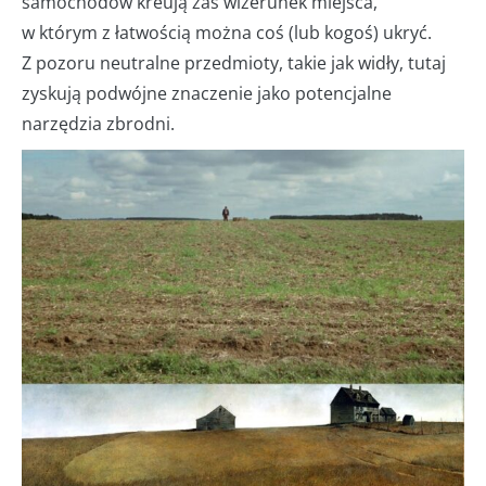
samochodów kreują zaś wizerunek miejsca,
w którym z łatwością można coś (lub kogoś) ukryć.
Z pozoru neutralne przedmioty, takie jak widły, tutaj
zyskują podwójne znaczenie jako potencjalne
narzędzia zbrodni.