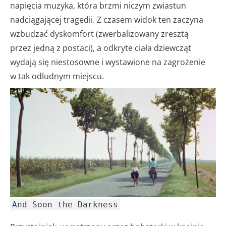
napięcia muzyka, która brzmi niczym zwiastun
nadciągającej tragedii. Z czasem widok ten zaczyna
wzbudzać dyskomfort (zwerbalizowany zresztą
przez jedną z postaci), a odkryte ciała dziewcząt
wydają się niestosowne i wystawione na zagrożenie
w tak odludnym miejscu.
And Soon the Darkness