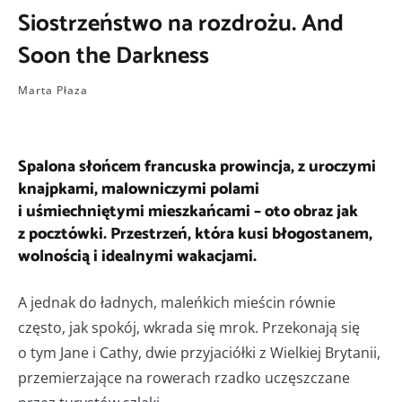
Siostrzeństwo na rozdrożu. And
Soon the Darkness
Marta Płaza
Spalona słońcem francuska prowincja, z uroczymi
knajpkami, malowniczymi polami
i uśmiechniętymi mieszkańcami – oto obraz jak
z pocztówki. Przestrzeń, która kusi błogostanem,
wolnością i idealnymi wakacjami.
A jednak do ładnych, maleńkich mieścin równie
często, jak spokój, wkrada się mrok. Przekonają się
o tym Jane i Cathy, dwie przyjaciółki z Wielkiej Brytanii,
przemierzające na rowerach rzadko uczęszczane