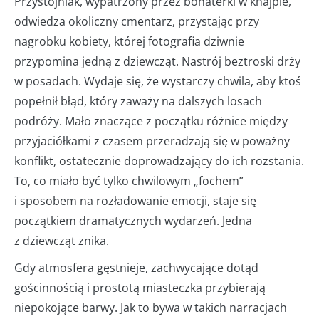
Przystojniak, wypatrzony przez bohaterki w knajpie,
odwiedza okoliczny cmentarz, przystając przy
nagrobku kobiety, której fotografia dziwnie
przypomina jedną z dziewcząt. Nastrój beztroski drży
w posadach. Wydaje się, że wystarczy chwila, aby ktoś
popełnił błąd, który zaważy na dalszych losach
podróży. Mało znaczące z początku różnice między
przyjaciółkami z czasem przeradzają się w poważny
konflikt, ostatecznie doprowadzający do ich rozstania.
To, co miało być tylko chwilowym „fochem”
i sposobem na rozładowanie emocji, staje się
początkiem dramatycznych wydarzeń. Jedna
z dziewcząt znika.
Gdy atmosfera gęstnieje, zachwycające dotąd
gościnnością i prostotą miasteczka przybierają
niepokojące barwy. Jak to bywa w takich narracjach