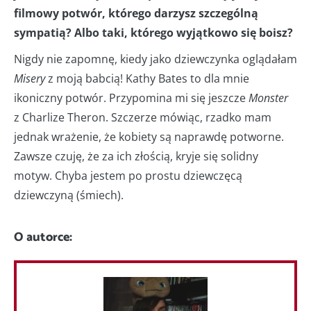
filmowy potwór, którego darzysz szczególną
sympatią? Albo taki, którego wyjątkowo się boisz?
Nigdy nie zapomnę, kiedy jako dziewczynka oglądałam
Misery
z moją babcią! Kathy Bates to dla mnie
ikoniczny potwór. Przypomina mi się jeszcze
Monster
z Charlize Theron. Szczerze mówiąc, rzadko mam
jednak wrażenie, że kobiety są naprawdę potworne.
Zawsze czuję, że za ich złością, kryje się solidny
motyw. Chyba jestem po prostu dziewczęcą
dziewczyną (śmiech).
O autorce: