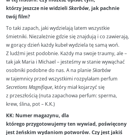
którzy jeszcze nie widzieli
Skarbów
, jak pachnie
twój film?
To taki zapach, jaki wydzielają latem wszystkie
śmietniki. Niezależnie gdzie się znajdują i co zawierają,
w gorący dzień każdy kubeł wydziela tę samą woń.
Z ludźmi jest podobnie. Każdy ma swoje traumy, ale –
tak jak Maria i Michael – jesteśmy w stanie wywąchać
osobniki podobne do nas. A na planie
Skarbów
w tajemnicy przed wszystkimi rozpylałam perfum
Secretions Magnifique
, który miał kojarzyć się
z przeszłością (nuta zapachowa perfum: sperma,
krew, ślina, pot – K.K.)
KK: Numer magazynu, dla
którego przygotowujemy ten wywiad, poświęcony
jest żeńskim wydaniom potworów. Czy jest jakiś