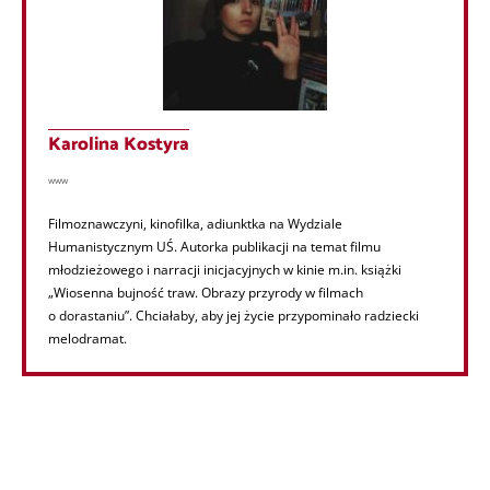
Karolina Kostyra
www
Filmoznawczyni, kinofilka, adiunktka na Wydziale
Humanistycznym UŚ. Autorka publikacji na temat filmu
młodzieżowego i narracji inicjacyjnych w kinie m.in. książki
„Wiosenna bujność traw. Obrazy przyrody w filmach
o dorastaniu”. Chciałaby, aby jej życie przypominało radziecki
melodramat.