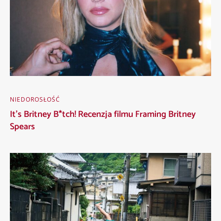
NIEDOROSŁOŚĆ
It’s Britney B*tch! Recenzja filmu Framing Britney
Spears