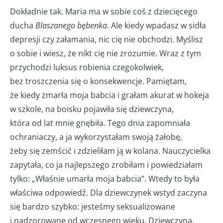
Dokładnie tak. Maria ma w sobie coś z dziecięcego
ducha
Blaszanego bębenka
. Ale kiedy wpadasz w sidła
depresji czy załamania, nic cię nie obchodzi. Myślisz
o sobie i wiesz, że nikt cię nie zrozumie. Wraz z tym
przychodzi luksus robienia czegokolwiek,
bez troszczenia się o konsekwencje. Pamiętam,
że kiedy zmarła moja babcia i grałam akurat w hokeja
w szkole, na boisku pojawiła się dziewczyna,
która od lat mnie gnębiła. Tego dnia zapomniała
ochraniaczy, a ja wykorzystałam swoją żałobę,
żeby się zemścić i zdzieliłam ją w kolana. Nauczycielka
zapytała, co ja najlepszego zrobiłam i powiedziałam
tylko: „Właśnie umarła moja babcia”. Wtedy to była
właściwa odpowiedź. Dla dziewczynek wstyd zaczyna
się bardzo szybko: jesteśmy seksualizowane
i nadzorowane od wczesnego wieku. Dziewczyna,