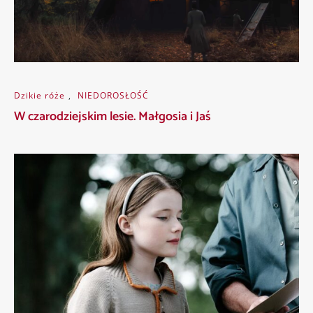
Dzikie róże
,
NIEDOROSŁOŚĆ
W czarodziejskim lesie. Małgosia i Jaś