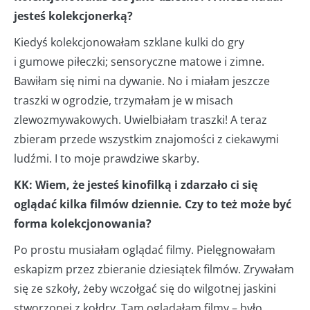
jesteś kolekcjonerką?
Kiedyś kolekcjonowałam szklane kulki do gry
i gumowe piłeczki; sensoryczne matowe i zimne.
Bawiłam się nimi na dywanie. No i miałam jeszcze
traszki w ogrodzie, trzymałam je w misach
zlewozmywakowych. Uwielbiałam traszki! A teraz
zbieram przede wszystkim znajomości z ciekawymi
ludźmi. I to moje prawdziwe skarby.
KK: Wiem, że jesteś kinofilką i zdarzało ci się
oglądać kilka filmów dziennie. Czy to też może być
forma kolekcjonowania?
Po prostu musiałam oglądać filmy. Pielęgnowałam
eskapizm przez zbieranie dziesiątek filmów. Zrywałam
się ze szkoły, żeby wczołgać się do wilgotnej jaskini
stworzonej z kołdry. Tam oglądałam filmy – było