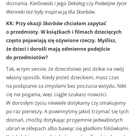
doznania. Kieślowski i jego
Dekalog
czy
Podwójne życie
Weroniki
też były inspiracją dla
Skarbów
.
KK: Przy okazji
Skarbów
chciałam zapytać
o przedmioty. W książkach i filmach dziecięcych
często pojawiają się ożywione rzeczy. Myślisz,
że dzieci i dorośli mają odmienne podejście
do przedmiotów?
Tak, w tym sensie, że dzieciństwo jest dzikie na swój
własny sposób. Kiedy jesteś dzieckiem, masz czas
na podążanie za zmysłami bez poczucia wstydu. Nikt
cię nie pogania, więc ciągle szukasz nowości.
W dorosłym życiu niewiele dotykamy czy smakujemy
po raz pierwszy. A powinnyśmy jakoś trzymać się tych
doznań, choćby dotykając przyjemnie jedwabistych
ubrań w sklepach albo bawiąc się gładkimi foliówkami.