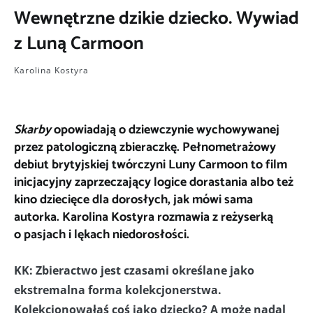
Wewnętrzne dzikie dziecko. Wywiad
z Luną Carmoon
Karolina Kostyra
Skarby
opowiadają o dziewczynie wychowywanej
przez patologiczną zbieraczkę. Pełnometrażowy
debiut brytyjskiej twórczyni Luny Carmoon to film
inicjacyjny zaprzeczający logice dorastania albo też
kino dziecięce dla dorosłych, jak mówi sama
autorka. Karolina Kostyra rozmawia z reżyserką
o pasjach i lękach niedorosłości.
KK: Zbieractwo jest czasami określane jako
ekstremalna forma kolekcjonerstwa.
Kolekcjonowałaś coś jako dziecko? A może nadal