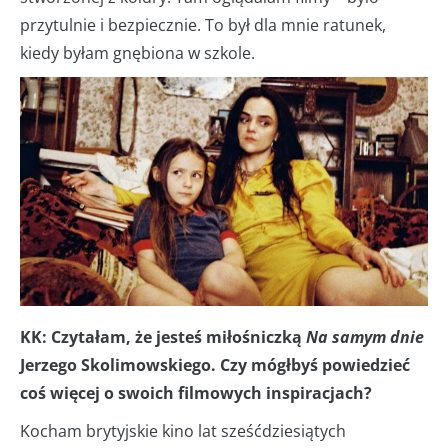
przytulnie i bezpiecznie. To był dla mnie ratunek,
kiedy byłam gnębiona w szkole.
KK: Czytałam, że jesteś miłośniczką
Na samym dnie
Jerzego Skolimowskiego. Czy mógłbyś powiedzieć
coś więcej o swoich filmowych inspiracjach?
Kocham brytyjskie kino lat sześćdziesiątych