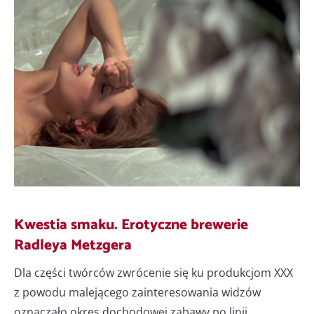
Kwestia smaku. Erotyczne brewerie
Radleya Metzgera
Dla części twórców zwrócenie się ku produkcjom XXX
z powodu malejącego zainteresowania widzów
oznaczało okres dochodowej zabawy po linii