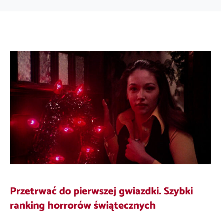
Przetrwać do pierwszej gwiazdki. Szybki
ranking horrorów świątecznych