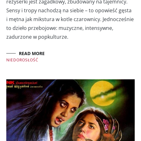
reżyserki jest zagadkowy, zbudowany na tajemnicy.
Sensy i tropy nachodzą na siebie – to opowieść gęsta
i mętna jak mikstura w kotle czarownicy. Jednocześnie
to dzieło przebojowe: muzyczne, intensywne,
zadurzone w popkulturze.
READ MORE
NIEDOROSŁOŚĆ