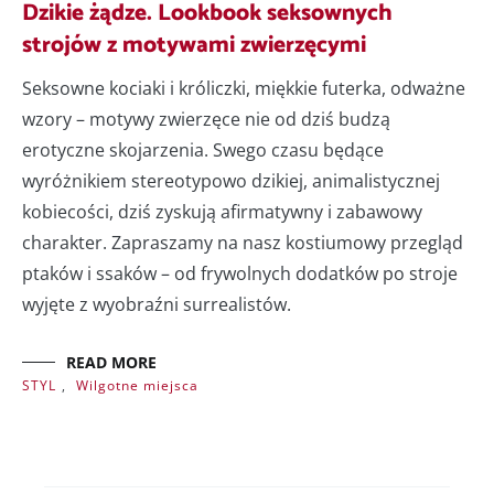
Dzikie żądze. Lookbook seksownych
strojów z motywami zwierzęcymi
Seksowne kociaki i króliczki, miękkie futerka, odważne
wzory – motywy zwierzęce nie od dziś budzą
erotyczne skojarzenia. Swego czasu będące
wyróżnikiem stereotypowo dzikiej, animalistycznej
kobiecości, dziś zyskują afirmatywny i zabawowy
charakter. Zapraszamy na nasz kostiumowy przegląd
ptaków i ssaków – od frywolnych dodatków po stroje
wyjęte z wyobraźni surrealistów.
READ MORE
STYL
,
Wilgotne miejsca