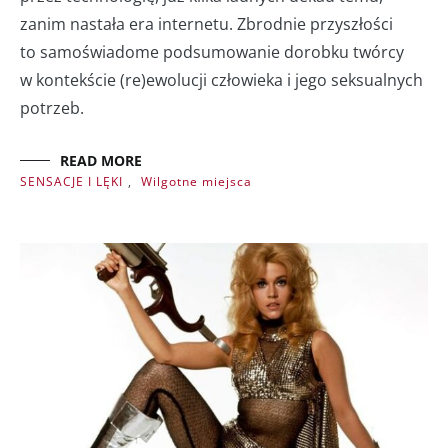
zanim nastała era internetu. Zbrodnie przyszłości
to samoświadome podsumowanie dorobku twórcy
w kontekście (re)ewolucji człowieka i jego seksualnych
potrzeb.
READ MORE
SENSACJE I LĘKI
,
Wilgotne miejsca