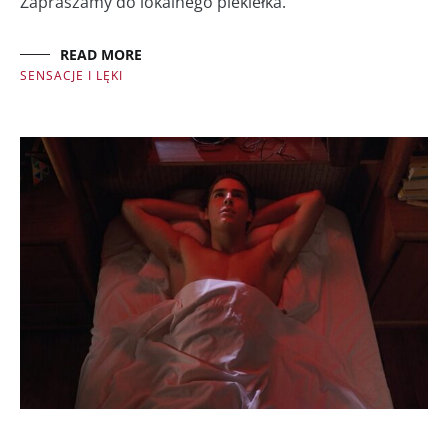
Zapraszamy do lokalnego piekiełka.
READ MORE
SENSACJE I LĘKI