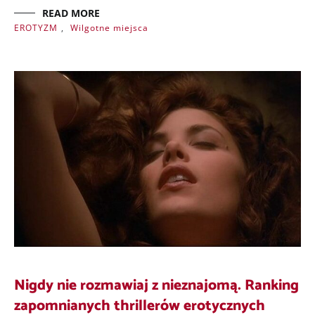
READ MORE
EROTYZM
,
Wilgotne miejsca
Nigdy nie rozmawiaj z nieznajomą. Ranking
zapomnianych thrillerów erotycznych