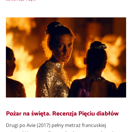
Pożar na święta. Recenzja Pięciu diabłów
Drugi po Avie (2017) pełny metraż francuskiej