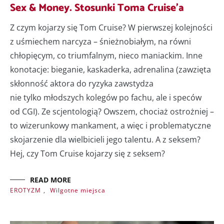
Sex & Money. Stosunki Toma Cruise’a
Z czym kojarzy się Tom Cruise? W pierwszej kolejności
z uśmiechem narcyza – śnieżnobiałym, na równi
chłopięcym, co triumfalnym, nieco maniackim. Inne
konotacje: bieganie, kaskaderka, adrenalina (zawzięta
skłonność aktora do ryzyka zawstydza
nie tylko młodszych kolegów po fachu, ale i speców
od CGI). Ze scjentologią? Owszem, chociaż ostrożniej –
to wizerunkowy mankament, a więc i problematyczne
skojarzenie dla wielbicieli jego talentu. A z seksem?
Hej, czy Tom Cruise kojarzy się z seksem?
READ MORE
EROTYZM
,
Wilgotne miejsca