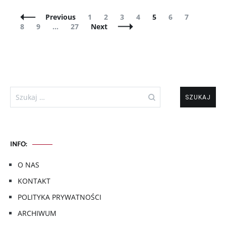
Posts
Page
Page
Page
Page
Page
Page
Page
Page
Previous
1
2
3
4
5
6
7
Navigation
Page
Page
8
9
…
27
Next
Szukaj:
INFO:
O NAS
KONTAKT
POLITYKA PRYWATNOŚCI
ARCHIWUM